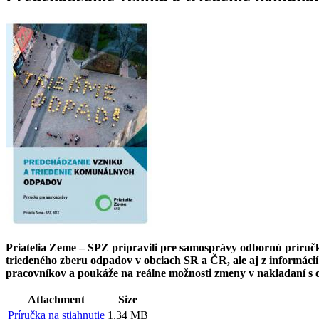
Priatelia Zeme – SPZ pripravili pre samosprávy odbornú príruč
triedeného zberu odpadov v obciach SR a ČR, ale aj z informácií
pracovníkov a poukáže na reálne možnosti zmeny v nakladaní s 
Attachment
Size
Príručka na stiahnutie
1.34 MB