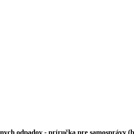
nych odpadov - príručka pre samosprávy (