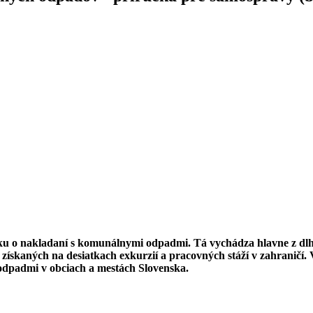
ku o nakladaní s komunálnymi odpadmi. Tá vychádza hlavne z dlho
 získaných na desiatkach exkurzií a pracovných stáží v zahraničí
odpadmi v obciach a mestách Slovenska.