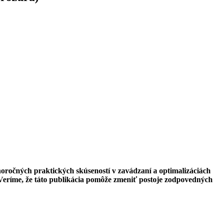
ročných praktických skúseností v zavádzaní a optimalizáciách
. Veríme, že táto publikácia pomôže zmeniť postoje zodpovedných