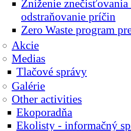
Zníženie znečisťovania
odstraňovanie príčin
Zero Waste program pr
Akcie
Medias
Tlačové správy
Galérie
Other activities
Ekoporadňa
Ekolisty - informačný s