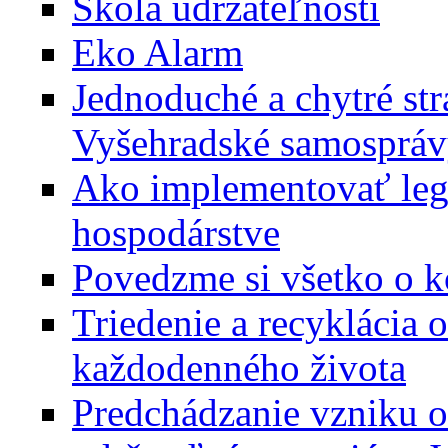
Škola udržateľnosti
Eko Alarm
Jednoduché a chytré str
Vyšehradské samosprá
Ako implementovať leg
hospodárstve
Povedzme si všetko o 
Triedenie a recyklácia 
každodenného života
Predchádzanie vzniku 