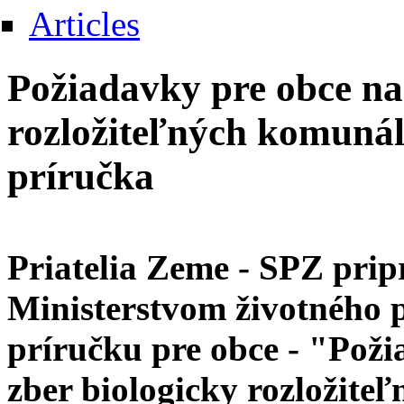
Articles
Požiadavky pre obce na 
rozložiteľných komuná
príručka
Priatelia Zeme - SPZ pripr
Ministerstvom životného 
príručku pre obce - "Poži
zber biologicky rozložit