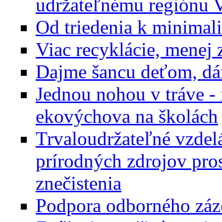
udržateľnému regiónu 
Od triedenia k minimal
Viac recyklácie, menej 
Dajme šancu deťom, dám
Jednou nohou v tráve - 
ekovýchova na školách
Trvaloudržateľné vzdelá
prírodných zdrojov pro
znečistenia
Podpora odborného záz