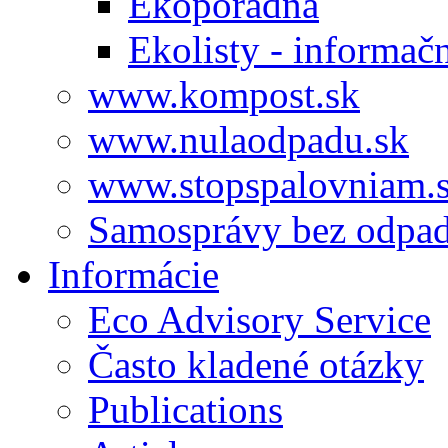
Ekoporadňa
Ekolisty - informač
www.kompost.sk
www.nulaodpadu.sk
www.stopspalovniam.
Samosprávy bez odpa
Informácie
Eco Advisory Service
Často kladené otázky
Publications