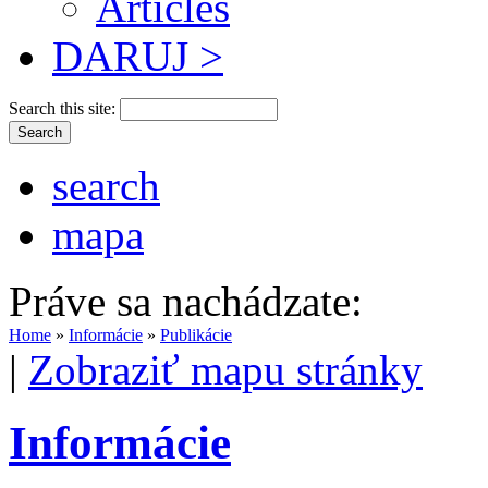
Articles
DARUJ >
Search this site:
search
mapa
Práve sa nachádzate:
Home
»
Informácie
»
Publikácie
|
Zobraziť mapu stránky
Informácie