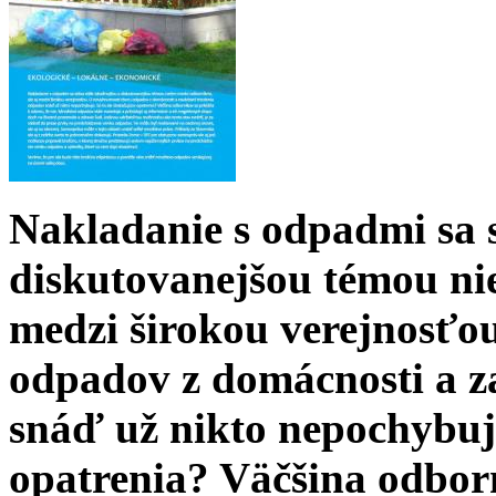
Nakladanie s odpadmi sa s
diskutovanejšou témou nie
medzi širokou verejnosťo
odpadov z domácnosti a z
snáď už nikto nepochybuje
opatrenia? Väčšina odborn