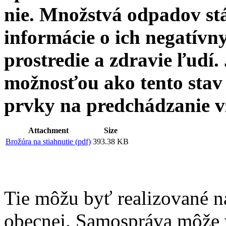
nie. Množstvá odpadov stá
informácie o ich negatívn
prostredie a zdravie ľudí
možnosťou ako tento stav 
prvky na predchádzanie 
Attachment
Size
Brožúra na stiahnutie (pdf)
393.38 KB
Tie môžu byť realizované na
obecnej. Samospráva môže v 