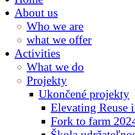
About us
Who we are
what we offer
Activities
What we do
Projekty
Ukončené projekty
Elevating Reuse i
Fork to farm 202
Škola udržateľno