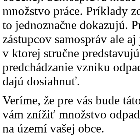
množstvo práce. Príklady zo
to jednoznačne dokazujú. P
zástupcov samospráv ale aj 
v ktorej stručne predstavuj
predchádzanie vzniku odpad
dajú dosiahnuť.
Veríme, že pre vás bude tát
vám znížiť množstvo odpad
na území vašej obce.