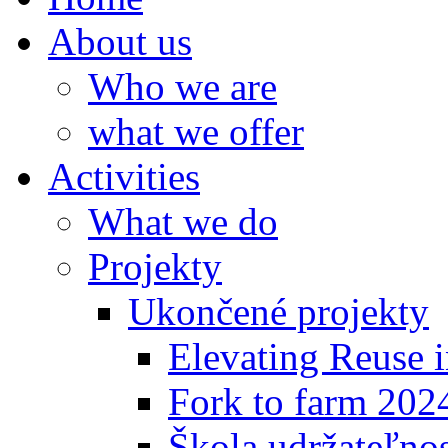
About us
Who we are
what we offer
Activities
What we do
Projekty
Ukončené projekty
Elevating Reuse i
Fork to farm 202
Škola udržateľno