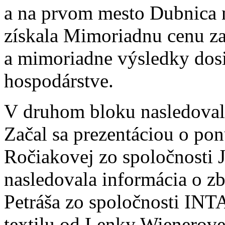
a na prvom mesto Dubnica 
získala Mimoriadnu cenu za
a mimoriadne výsledky do
hospodárstve.
V druhom bloku nasledovali
Začal sa prezentáciou o p
Ročiakovej zo spoločnosti 
nasledovala informácia o zb
Petráša zo spoločnosti INTA
textilu od Lenky Wienerov