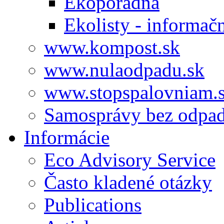
Ekoporadňa
Ekolisty - informač
www.kompost.sk
www.nulaodpadu.sk
www.stopspalovniam.
Samosprávy bez odpa
Informácie
Eco Advisory Service
Často kladené otázky
Publications