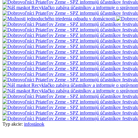
Typ akcie:
infostánok