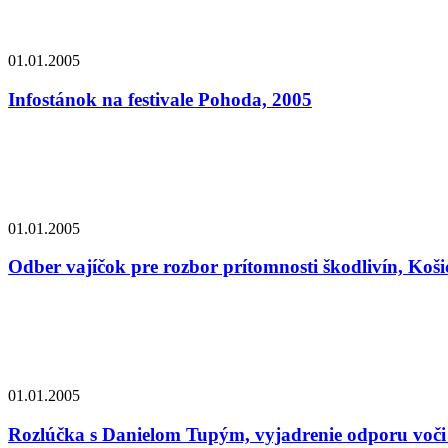
01.01.2005
Infostánok na festivale Pohoda, 2005
01.01.2005
Odber vajíčok pre rozbor prítomnosti škodlivín, Koši
01.01.2005
Rozlúčka s Danielom Tupým, vyjadrenie odporu voči