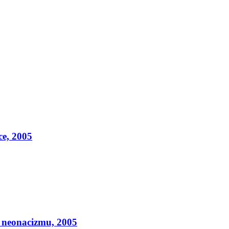
ce, 2005
 neonacizmu, 2005