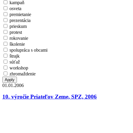
kampaň
osveta
premietanie
prezentácia
prieskum
protest
rokovanie
školenie
spolupráca s obcami
štrajk
súťaž
workshop
zhromaždenie
01.01.2006
10. výročie Priateľov Zeme, SPZ, 2006