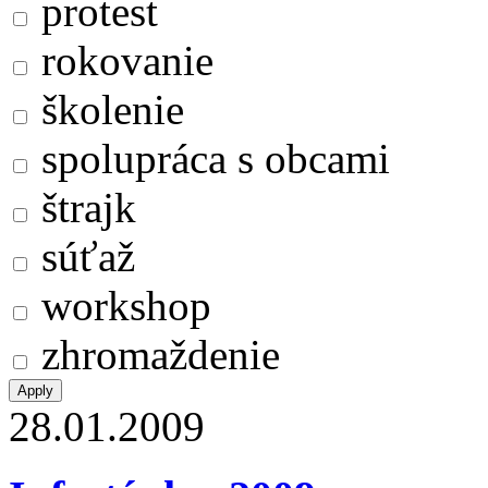
protest
rokovanie
školenie
spolupráca s obcami
štrajk
súťaž
workshop
zhromaždenie
28.01.2009