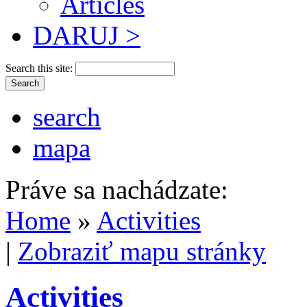
Articles
DARUJ >
Search this site:
search
mapa
Práve sa nachádzate:
Home
»
Activities
|
Zobraziť mapu stránky
Activities