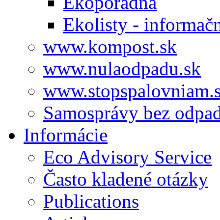
Ekoporadňa
Ekolisty - informač
www.kompost.sk
www.nulaodpadu.sk
www.stopspalovniam.
Samosprávy bez odpa
Informácie
Eco Advisory Service
Často kladené otázky
Publications