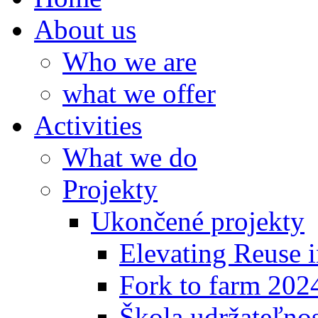
About us
Who we are
what we offer
Activities
What we do
Projekty
Ukončené projekty
Elevating Reuse i
Fork to farm 202
Škola udržateľno