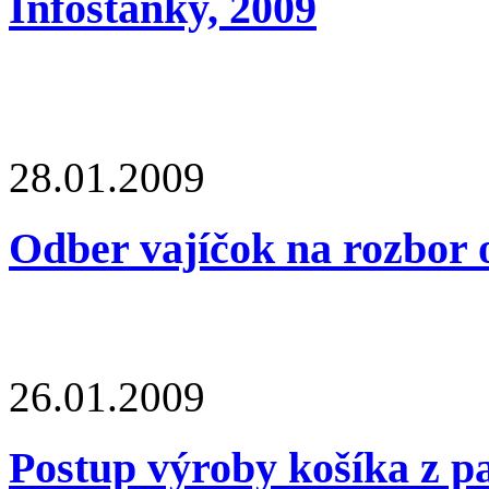
Infostánky, 2009
28.01.2009
Odber vajíčok na rozbor 
26.01.2009
Postup výroby košíka z p