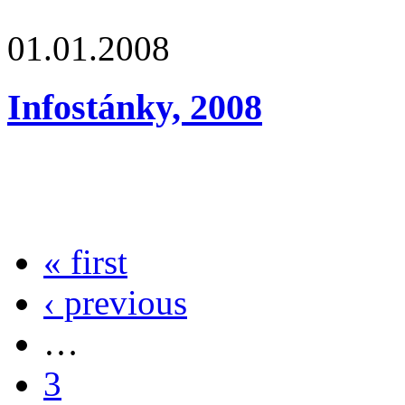
01.01.2008
Infostánky, 2008
« first
‹ previous
…
3