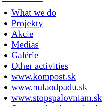
What we do
Projekty
Akcie
Medias
Galérie
Other activities
www.kompost.sk
www.nulaodpadu.sk
www.stopspalovniam.sk