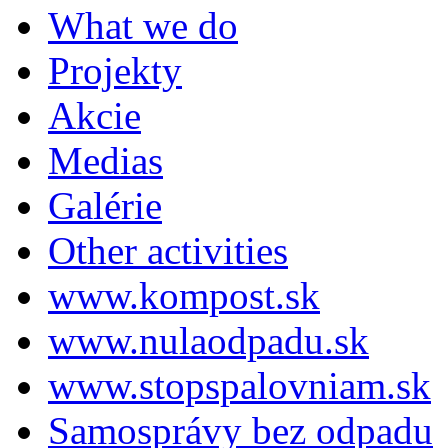
What we do
Projekty
Akcie
Medias
Galérie
Other activities
www.kompost.sk
www.nulaodpadu.sk
www.stopspalovniam.sk
Samosprávy bez odpadu