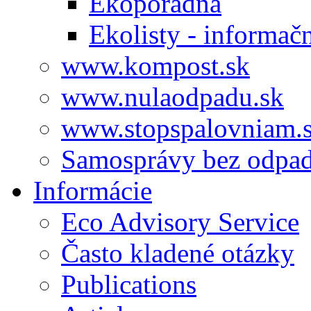
Ekoporadňa
Ekolisty - informač
www.kompost.sk
www.nulaodpadu.sk
www.stopspalovniam.
Samosprávy bez odpa
Informácie
Eco Advisory Service
Často kladené otázky
Publications