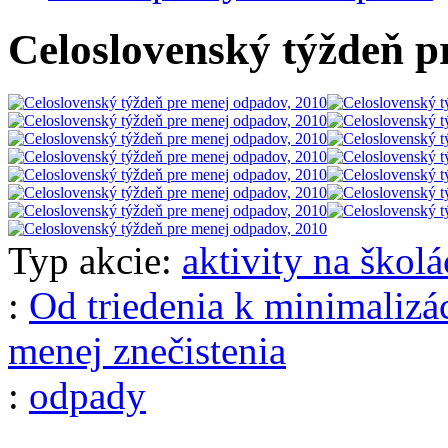
Celoslovenský týždeň p
Typ akcie:
aktivity na škol
:
Od triedenia k minimalizá
menej znečistenia
:
odpady