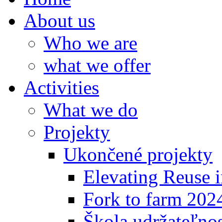
About us
Who we are
what we offer
Activities
What we do
Projekty
Ukončené projekty
Elevating Reuse i
Fork to farm 202
Škola udržateľno