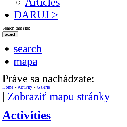
Articles
DARUJ >
Search this site:
search
mapa
Práve sa nachádzate:
Home
»
Aktivity
»
Galérie
|
Zobraziť mapu stránky
Activities