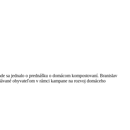
ípade sa jednalo o prednášku o domácom kompostovaní. Branislav
ozdávané obyvateľom v rámci kampane na rozvoj domáceho