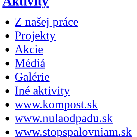
Aktivity
Z našej práce
Projekty
Akcie
Médiá
Galérie
Iné aktivity
www.kompost.sk
www.nulaodpadu.sk
www.stopspalovniam.sk