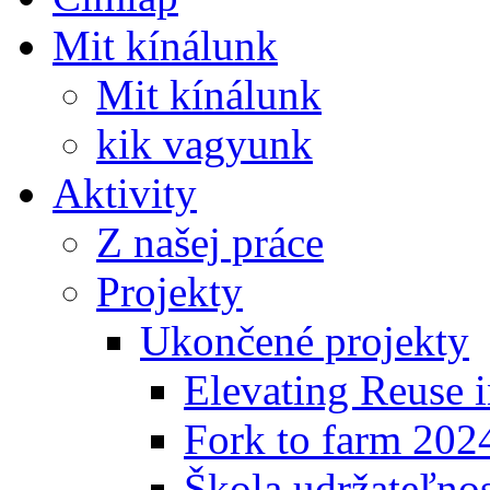
Mit kínálunk
Mit kínálunk
kik vagyunk
Aktivity
Z našej práce
Projekty
Ukončené projekty
Elevating Reuse i
Fork to farm 202
Škola udržateľno