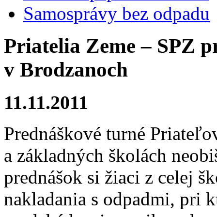
Samosprávy bez odpadu
Priatelia Zeme – SPZ p
v Brodzanoch
11.11.2011
Prednáškové turné Priateľ
a základných školách neobi
prednášok si žiaci z celej š
nakladania s odpadmi, pri k