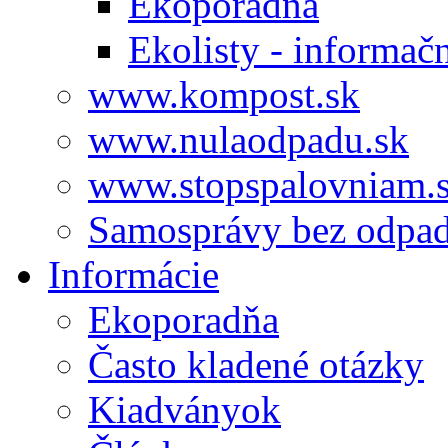
Ekoporadňa
Ekolisty - informač
www.kompost.sk
www.nulaodpadu.sk
www.stopspalovniam.
Samosprávy bez odpa
Informácie
Ekoporadňa
Často kladené otázky
Kiadványok