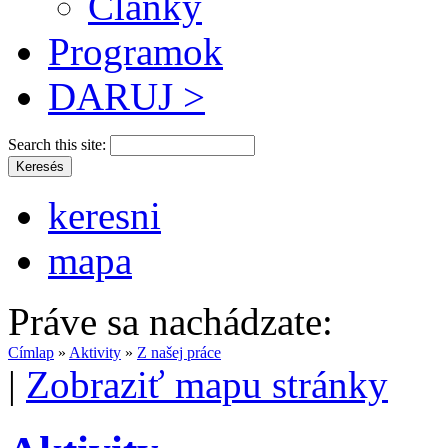
Články
Programok
DARUJ >
Search this site:
keresni
mapa
Práve sa nachádzate:
Címlap
»
Aktivity
»
Z našej práce
|
Zobraziť mapu stránky