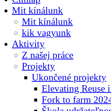
Mit kínálunk
Mit kínálunk
kik vagyunk
Aktivity
Z našej práce
Projekty
Ukončené projekty
Elevating Reuse i
Fork to farm 202
Škola udržateľno