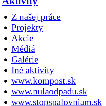
Aktivity
Z našej práce
Projekty
Akcie
Médiá
Galérie
Iné aktivity
www.kompost.sk
www.nulaodpadu.sk
www.stopspalovniam.sk