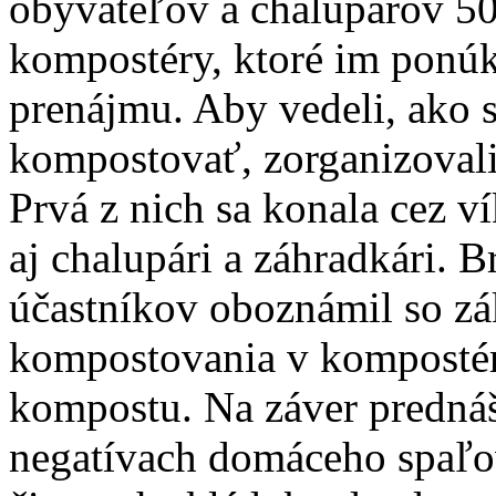
obyvateľov a chalupárov 500
kompostéry, ktoré im ponú
prenájmu. Aby vedeli, ako 
kompostovať, zorganizovali
Prvá z nich sa konala cez ví
aj chalupári a záhradkári. 
účastníkov oboznámil so z
kompostovania v kompostér
kompostu. Na záver prednáš
negatívach domáceho spaľo