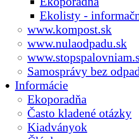
Ekoporadňa
Ekolisty - informač
www.kompost.sk
www.nulaodpadu.sk
www.stopspalovniam.
Samosprávy bez odpa
Informácie
Ekoporadňa
Často kladené otázky
Kiadványok