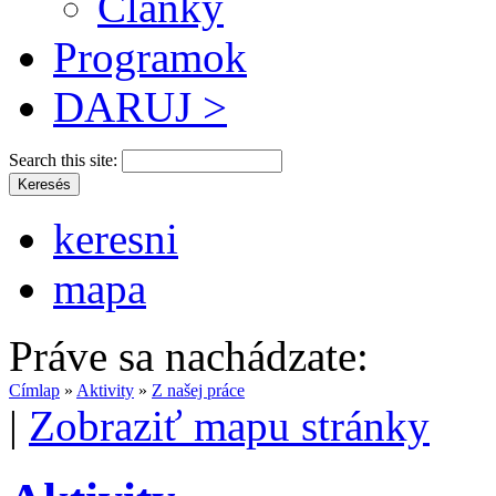
Články
Programok
DARUJ >
Search this site:
keresni
mapa
Práve sa nachádzate:
Címlap
»
Aktivity
»
Z našej práce
|
Zobraziť mapu stránky