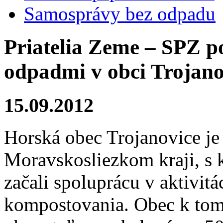
Samosprávy bez odpadu
Priatelia Zeme – SPZ p
odpadmi v obci Trojano
15.09.2012
Horská obec Trojanovice je
Moravskosliezkom kraji, s 
začali spoluprácu v aktivi
kompostovania. Obec k tomu