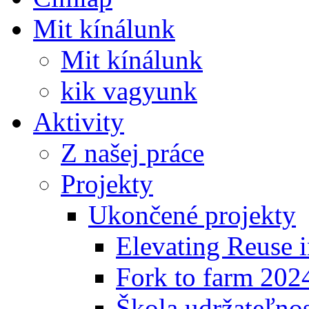
Mit kínálunk
Mit kínálunk
kik vagyunk
Aktivity
Z našej práce
Projekty
Ukončené projekty
Elevating Reuse i
Fork to farm 202
Škola udržateľno