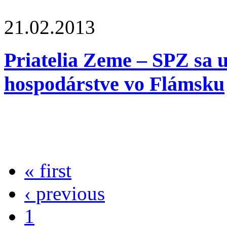
21.02.2013
Priatelia Zeme – SPZ sa 
hospodárstve vo Flámsku
« first
‹ previous
1