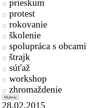
prieskum
protest
rokovanie
školenie
spolupráca s obcami
štrajk
súťaž
workshop
zhromaždenie
28.02.2015