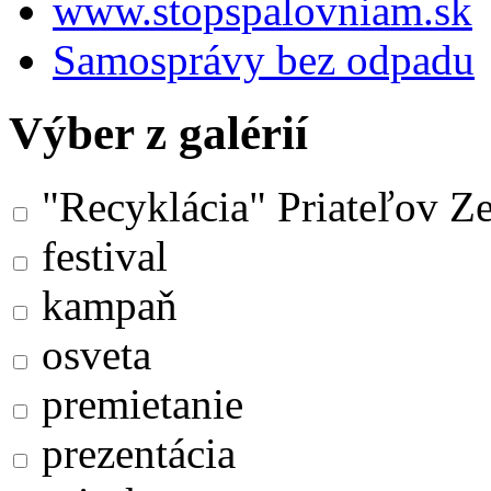
www.stopspalovniam.sk
Samosprávy bez odpadu
Výber z galérií
"Recyklácia" Priateľov Z
festival
kampaň
osveta
premietanie
prezentácia