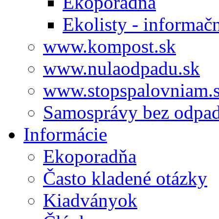
Ekoporadňa
Ekolisty - informač
www.kompost.sk
www.nulaodpadu.sk
www.stopspalovniam.
Samosprávy bez odpa
Informácie
Ekoporadňa
Často kladené otázky
Kiadványok