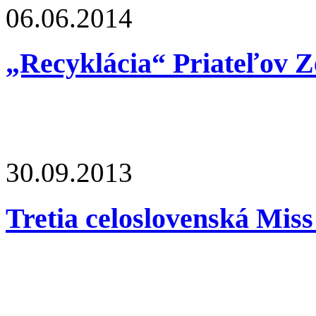
06.06.2014
„Recyklácia“ Priateľov Ze
30.09.2013
Tretia celoslovenská Mis