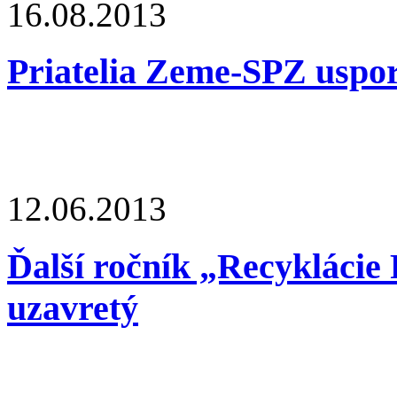
16.08.2013
Priatelia Zeme-SPZ uspor
12.06.2013
Ďalší ročník „Recyklácie
uzavretý