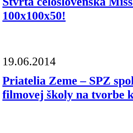
Štvrtá celoslovenská Mi
100x100x50!
19.06.2014
Priatelia Zeme – SPZ spo
filmovej školy na tvorbe 