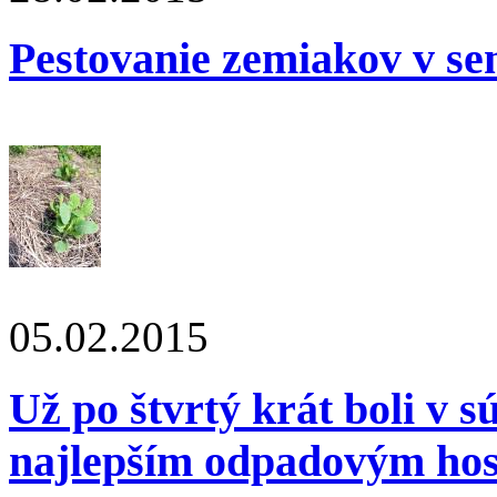
Pestovanie zemiakov v se
05.02.2015
Už po štvrtý krát boli v 
najlepším odpadovým ho