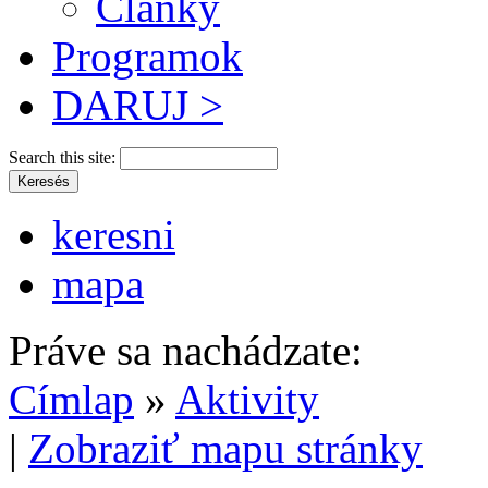
Články
Programok
DARUJ >
Search this site:
keresni
mapa
Práve sa nachádzate:
Címlap
»
Aktivity
|
Zobraziť mapu stránky