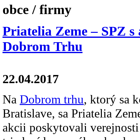
obce / firmy
Priatelia Zeme – SPZ s
Dobrom Trhu
22.04.2017
Na
Dobrom trhu
, ktorý sa
Bratislave, sa Priatelia Zem
akcii poskytovali verejnost