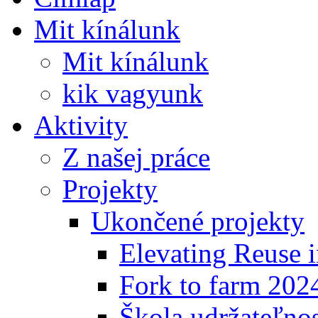
Mit kínálunk
Mit kínálunk
kik vagyunk
Aktivity
Z našej práce
Projekty
Ukončené projekty
Elevating Reuse i
Fork to farm 202
Škola udržateľno