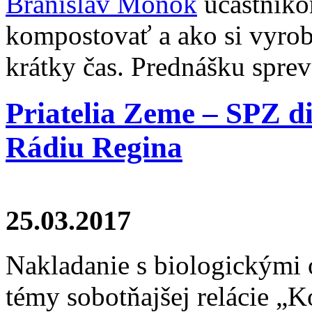
Branislav Moňok
účastníko
kompostovať a ako si vyro
krátky čas. Prednášku sprev
Priatelia Zeme – SPZ d
Rádiu Regina
25.03.2017
Nakladanie s biologickými
témy sobotňajšej relácie „K