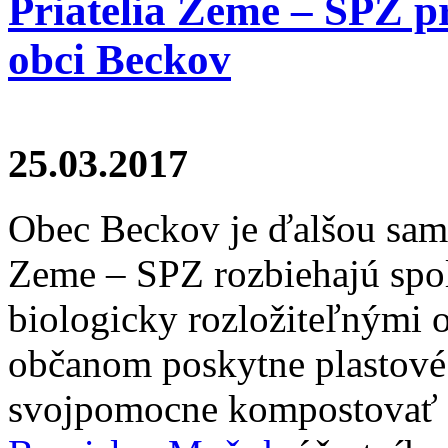
Priatelia Zeme – SPZ pr
obci Beckov
25.03.2017
Obec Beckov je ďalšou samo
Zeme – SPZ rozbiehajú spol
biologicky rozložiteľnými 
občanom poskytne plastové 
svojpomocne kompostovať v