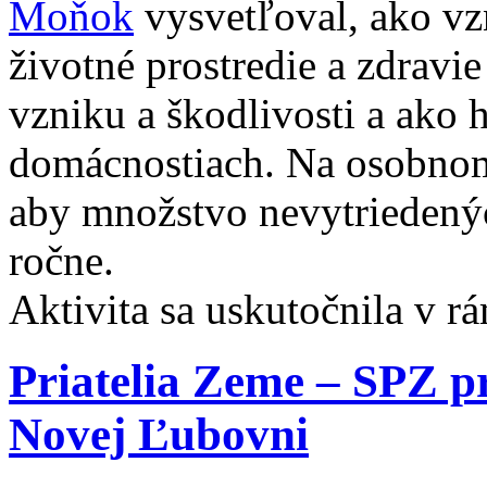
Moňok
vysvetľoval, ako vz
životné prostredie a zdravi
vzniku a škodlivosti a ako 
domácnostiach. Na osobnom 
aby množstvo nevytriedený
ročne.
Aktivita sa uskutočnila v r
Priatelia Zeme – SPZ pr
Novej Ľubovni