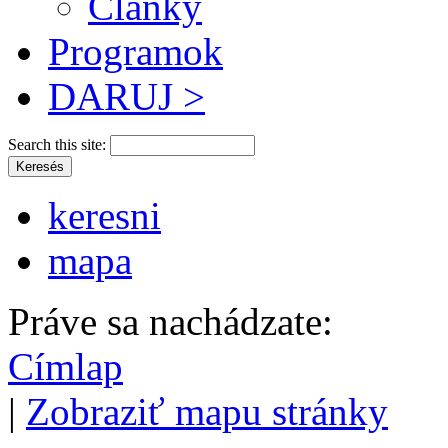
Články
Programok
DARUJ >
Search this site:
keresni
mapa
Práve sa nachádzate:
Címlap
|
Zobraziť mapu stránky