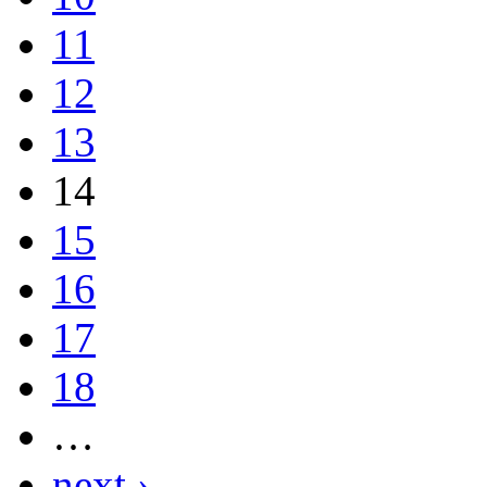
11
12
13
14
15
16
17
18
…
next ›