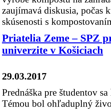
zaujímavá diskusia, počas kt
skúsenosti s kompostovaní
Priatelia Zeme – SPZ p
univerzite v Košiciach
29.03.2017
Prednáška pre študentov sa 
Témou bol ohľaduplný živ