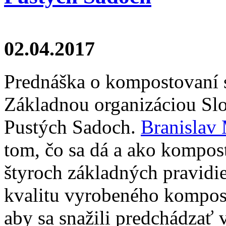
02.04.2017
Prednáška o kompostovaní s
Základnou organizáciou Sl
Pustých Sadoch.
Branislav
tom, čo sa dá a ako kompos
štyroch základných pravidi
kvalitu vyrobeného kompost
aby sa snažili predchádzať