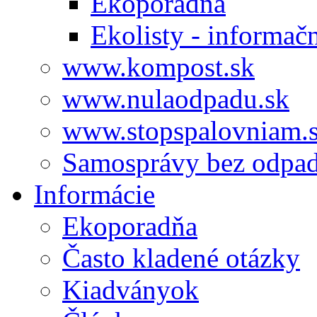
Ekoporadňa
Ekolisty - informač
www.kompost.sk
www.nulaodpadu.sk
www.stopspalovniam.
Samosprávy bez odpa
Informácie
Ekoporadňa
Často kladené otázky
Kiadványok