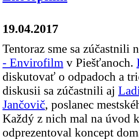
19.04.2017
Tentoraz sme sa zúčastnili 
- Envirofilm
v Piešťanoch.
diskutovať o odpadoch a t
diskusii sa zúčastnili aj
Ladi
Jančovič
, poslanec mestské
Každý z nich mal na úvod 
odprezentoval koncept dom