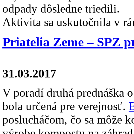
odpady dôsledne triedili.
Aktivita sa uskutočnila v r
Priatelia Zeme – SPZ p
31.03.2017
V poradí druhá prednáška 
bola určená pre verejnosť.
poslucháčom, čo sa môže k
výrobe kompostu na záhrad