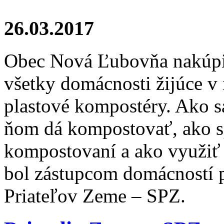
26.03.2017
Obec Nová Ľubovňa nakúpil
všetky domácnosti žijúce v
plastové kompostéry. Ako s
ňom dá kompostovať, ako s
kompostovaní a ako využiť
bol zástupcom domácností 
Priateľov Zeme – SPZ.