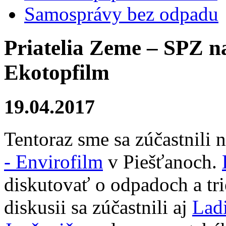
Samosprávy bez odpadu
Priatelia Zeme – SPZ na
Ekotopfilm
19.04.2017
Tentoraz sme sa zúčastnili 
- Envirofilm
v Piešťanoch.
diskutovať o odpadoch a t
diskusii sa zúčastnili aj
Ladi