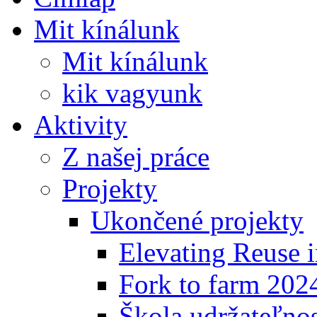
Mit kínálunk
Mit kínálunk
kik vagyunk
Aktivity
Z našej práce
Projekty
Ukončené projekty
Elevating Reuse i
Fork to farm 202
Škola udržateľno