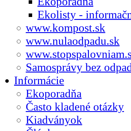
Ekoporadňa
Ekolisty - informač
www.kompost.sk
www.nulaodpadu.sk
www.stopspalovniam.
Samosprávy bez odpa
Informácie
Ekoporadňa
Často kladené otázky
Kiadványok