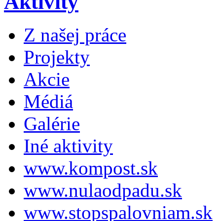
Aktivity
Z našej práce
Projekty
Akcie
Médiá
Galérie
Iné aktivity
www.kompost.sk
www.nulaodpadu.sk
www.stopspalovniam.sk