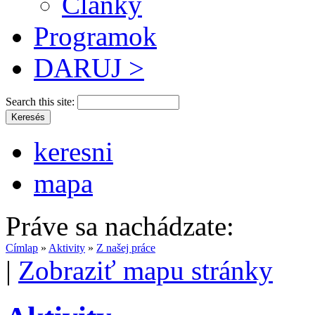
Články
Programok
DARUJ >
Search this site:
keresni
mapa
Práve sa nachádzate:
Címlap
»
Aktivity
»
Z našej práce
|
Zobraziť mapu stránky