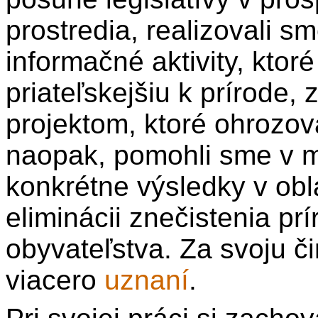
prostredia, realizovali 
informačné aktivity, kto
priateľskejšiu k prírode
projektom, ktoré ohrozov
naopak, pomohli sme v m
konkrétne výsledky v obl
eliminácii znečistenia pr
obyvateľstva. Za svoju č
viacero
uznaní
.