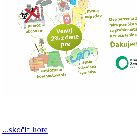
...skočiť hore