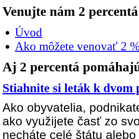
Venujte nám 2 percentá 
Úvod
Ako môžete venovať 2 
Aj 2 percentá pomáhaj
Stiahnite si leták k dvom
Ako obyvatelia, podnikat
ako využijete časť zo svo
necháte celé štátu alebo