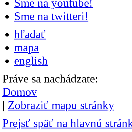
Sme na youtube!
Sme na twitteri!
hľadať
mapa
english
Práve sa nachádzate:
Domov
|
Zobraziť mapu stránky
Prejsť späť na hlavnú strán