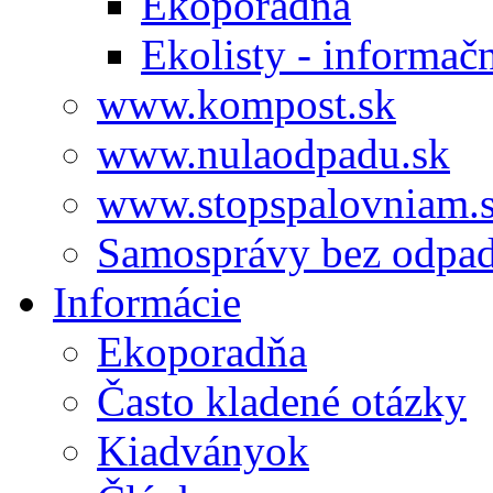
Ekoporadňa
Ekolisty - informač
www.kompost.sk
www.nulaodpadu.sk
www.stopspalovniam.
Samosprávy bez odpa
Informácie
Ekoporadňa
Často kladené otázky
Kiadványok