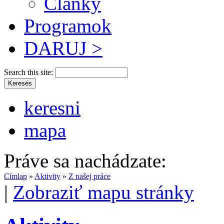
Články
Programok
DARUJ >
Search this site:
keresni
mapa
Práve sa nachádzate:
Címlap
»
Aktivity
»
Z našej práce
|
Zobraziť mapu stránky