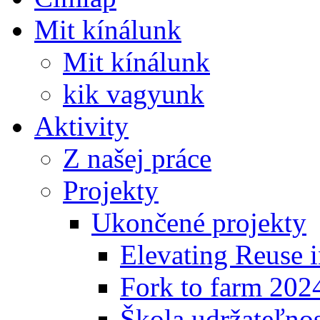
Mit kínálunk
Mit kínálunk
kik vagyunk
Aktivity
Z našej práce
Projekty
Ukončené projekty
Elevating Reuse i
Fork to farm 202
Škola udržateľno