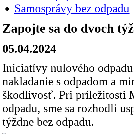
Samosprávy bez odpadu
Zapojte sa do dvoch tý
05.04.2024
Iniciatívy nulového odpad
nakladanie s odpadom a min
škodlivosť. Pri príležitos
odpadu, sme sa rozhodli us
týždne bez odpadu.