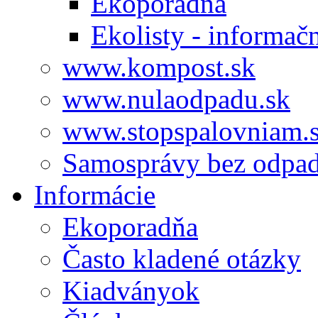
Ekoporadňa
Ekolisty - informač
www.kompost.sk
www.nulaodpadu.sk
www.stopspalovniam.
Samosprávy bez odpa
Informácie
Ekoporadňa
Často kladené otázky
Kiadványok