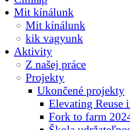
Mit kínálunk
Mit kínálunk
kik vagyunk
Aktivity
Z našej práce
Projekty
Ukončené projekty
Elevating Reuse i
Fork to farm 202
Škola udržateľno