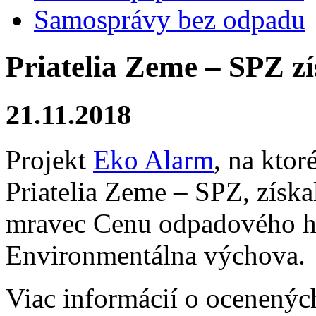
Samosprávy bez odpadu
Priatelia Zeme – SPZ z
21.11.2018
Projekt
Eko Alarm
, na ktor
Priatelia Zeme – SPZ, získa
mravec Cenu odpadového ho
Environmentálna výchova.
Viac informácií o ocenenýc