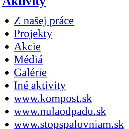
Aktivity
Z našej práce
Projekty
Akcie
Médiá
Galérie
Iné aktivity
www.kompost.sk
www.nulaodpadu.sk
www.stopspalovniam.sk