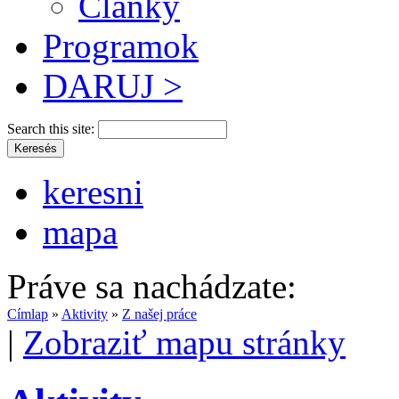
Články
Programok
DARUJ >
Search this site:
keresni
mapa
Práve sa nachádzate:
Címlap
»
Aktivity
»
Z našej práce
|
Zobraziť mapu stránky