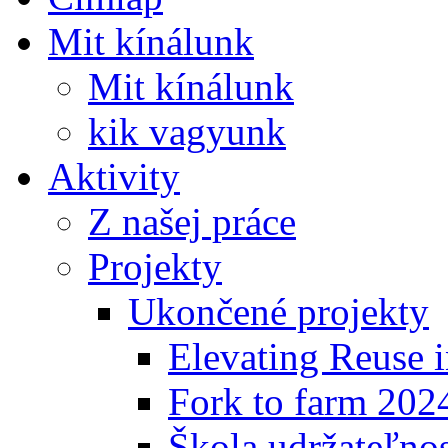
Mit kínálunk
Mit kínálunk
kik vagyunk
Aktivity
Z našej práce
Projekty
Ukončené projekty
Elevating Reuse i
Fork to farm 202
Škola udržateľno