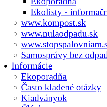
Ekoporadňa
Ekolisty - informač
www.kompost.sk
www.nulaodpadu.sk
www.stopspalovniam.
Samosprávy bez odpa
Informácie
Ekoporadňa
Často kladené otázky
Kiadványok