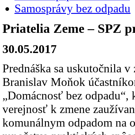
Samosprávy bez odpadu
Priatelia Zeme – SPZ pr
30.05.2017
Prednáška sa uskutočnila v
Branislav Moňok účastníko
„Domácnosť bez odpadu“, k
verejnosť k zmene zaužívan
komunálnym odpadom na os