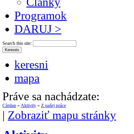
Články
Programok
DARUJ >
Search this site:
keresni
mapa
Práve sa nachádzate:
Címlap
»
Aktivity
»
Z našej práce
|
Zobraziť mapu stránky