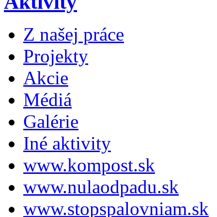
Aktivity
Z našej práce
Projekty
Akcie
Médiá
Galérie
Iné aktivity
www.kompost.sk
www.nulaodpadu.sk
www.stopspalovniam.sk