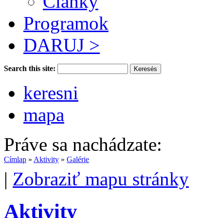
Články
Programok
DARUJ >
Search this site:
keresni
mapa
Práve sa nachádzate:
Címlap
»
Aktivity
»
Galérie
|
Zobraziť mapu stránky
Aktivity