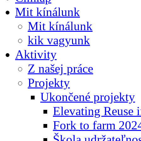
Mit kínálunk
Mit kínálunk
kik vagyunk
Aktivity
Z našej práce
Projekty
Ukončené projekty
Elevating Reuse i
Fork to farm 202
Škola udržateľno