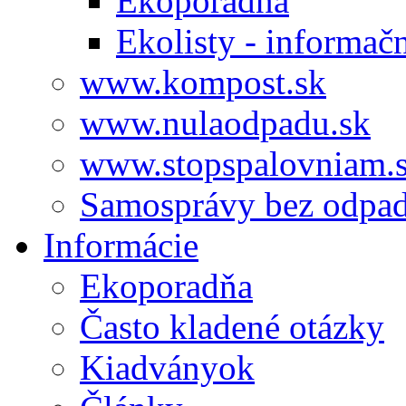
Ekoporadňa
Ekolisty - informač
www.kompost.sk
www.nulaodpadu.sk
www.stopspalovniam.
Samosprávy bez odpa
Informácie
Ekoporadňa
Často kladené otázky
Kiadványok