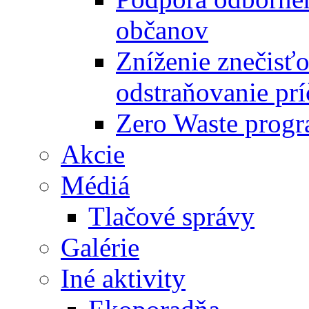
občanov
Zníženie znečisťo
odstraňovanie prí
Zero Waste progr
Akcie
Médiá
Tlačové správy
Galérie
Iné aktivity