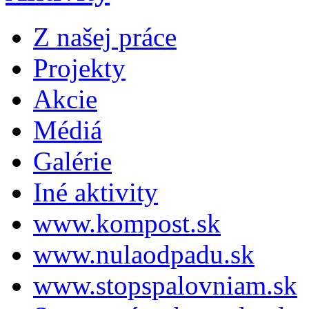
Z našej práce
Projekty
Akcie
Médiá
Galérie
Iné aktivity
www.kompost.sk
www.nulaodpadu.sk
www.stopspalovniam.sk