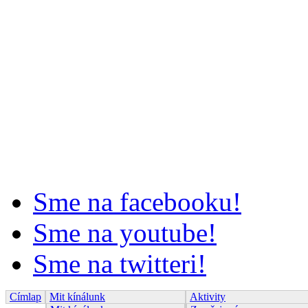
Sme na facebooku!
Sme na youtube!
Sme na twitteri!
Címlap
Mit kínálunk
Aktivity