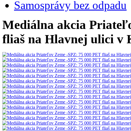
Samosprávy bez odpadu
Mediálna akcia Priate
fliaš na Hlavnej ulici v