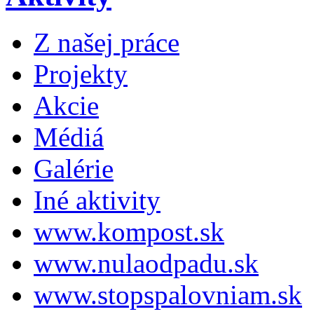
Z našej práce
Projekty
Akcie
Médiá
Galérie
Iné aktivity
www.kompost.sk
www.nulaodpadu.sk
www.stopspalovniam.sk