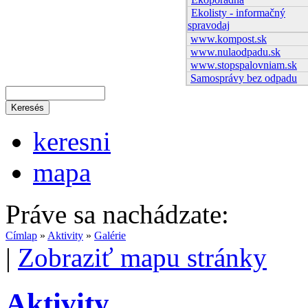
Ekolisty - informačný
spravodaj
www.kompost.sk
www.nulaodpadu.sk
www.stopspalovniam.sk
Samosprávy bez odpadu
keresni
mapa
Práve sa nachádzate:
Címlap
»
Aktivity
»
Galérie
|
Zobraziť mapu stránky
Aktivity