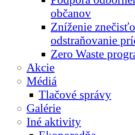
občanov
Zníženie znečisťo
odstraňovanie prí
Zero Waste progr
Akcie
Médiá
Tlačové správy
Galérie
Iné aktivity