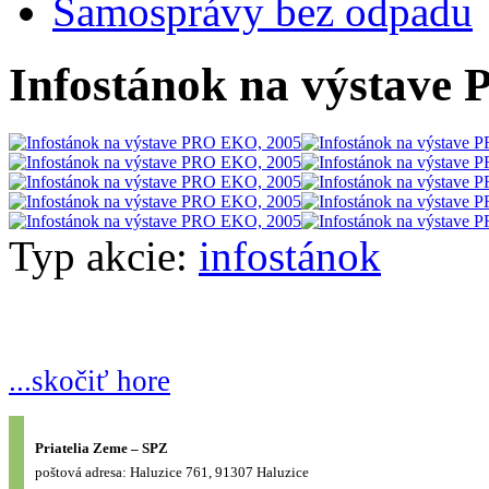
Samosprávy bez odpadu
Infostánok na výstave
Typ akcie:
infostánok
...skočiť hore
Priatelia Zeme – SPZ
poštová adresa: Haluzice 761, 91307 Haluzice