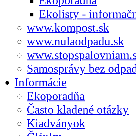
Ekoporadňa
Ekolisty - informač
www.kompost.sk
www.nulaodpadu.sk
www.stopspalovniam.
Samosprávy bez odpa
Informácie
Ekoporadňa
Často kladené otázky
Kiadványok