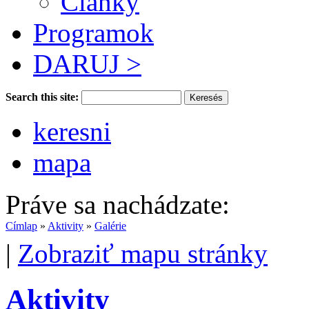
Články
Programok
DARUJ >
Search this site:
keresni
mapa
Práve sa nachádzate:
Címlap
»
Aktivity
»
Galérie
|
Zobraziť mapu stránky
Aktivity