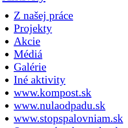
Z našej práce
Projekty
Akcie
Médiá
Galérie
Iné aktivity
www.kompost.sk
www.nulaodpadu.sk
www.stopspalovniam.sk