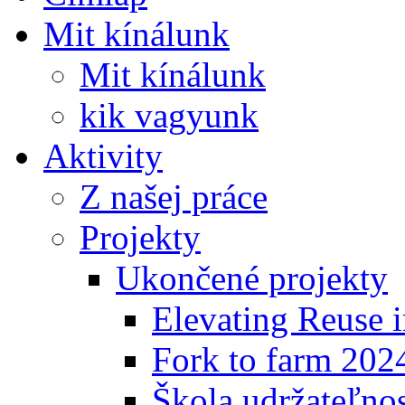
Mit kínálunk
Mit kínálunk
kik vagyunk
Aktivity
Z našej práce
Projekty
Ukončené projekty
Elevating Reuse i
Fork to farm 202
Škola udržateľno