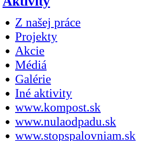
Aktivity
Z našej práce
Projekty
Akcie
Médiá
Galérie
Iné aktivity
www.kompost.sk
www.nulaodpadu.sk
www.stopspalovniam.sk