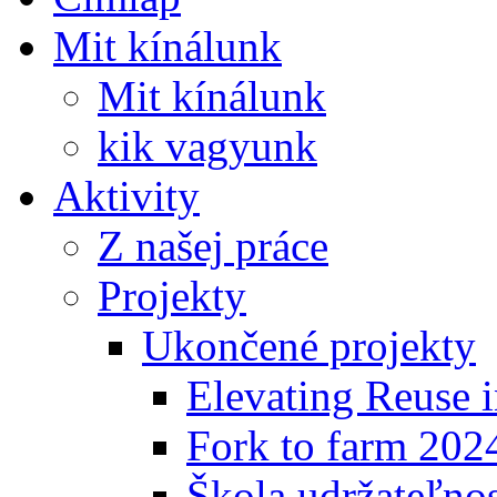
Mit kínálunk
Mit kínálunk
kik vagyunk
Aktivity
Z našej práce
Projekty
Ukončené projekty
Elevating Reuse i
Fork to farm 202
Škola udržateľno