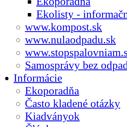
Ekoporadňa
Ekolisty - informač
www.kompost.sk
www.nulaodpadu.sk
www.stopspalovniam.
Samosprávy bez odpa
Informácie
Ekoporadňa
Často kladené otázky
Kiadványok