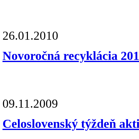
26.01.2010
Novoročná recyklácia 20
09.11.2009
Celoslovenský týždeň akt