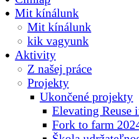
Mit kínálunk
Mit kínálunk
kik vagyunk
Aktivity
Z našej práce
Projekty
Ukončené projekty
Elevating Reuse i
Fork to farm 202
Škola udržateľno