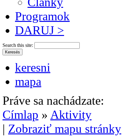
Články
Programok
DARUJ >
Search this site:
keresni
mapa
Práve sa nachádzate:
Címlap
»
Aktivity
|
Zobraziť mapu stránky