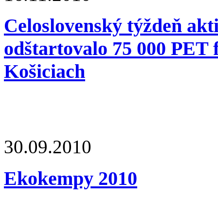
Celoslovenský týždeň akt
odštartovalo 75 000 PET fl
Košiciach
30.09.2010
Ekokempy 2010