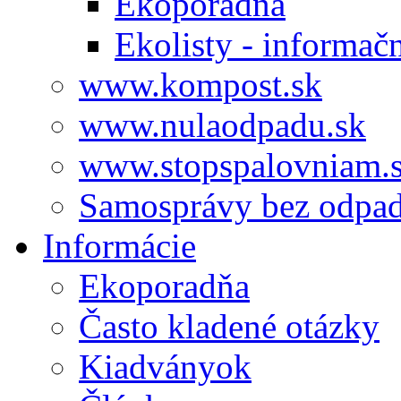
Ekoporadňa
Ekolisty - informač
www.kompost.sk
www.nulaodpadu.sk
www.stopspalovniam.
Samosprávy bez odpa
Informácie
Ekoporadňa
Často kladené otázky
Kiadványok