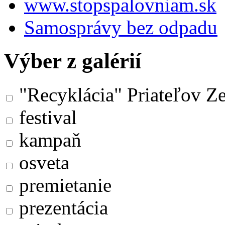
www.stopspalovniam.sk
Samosprávy bez odpadu
Výber z galérií
"Recyklácia" Priateľov Z
festival
kampaň
osveta
premietanie
prezentácia