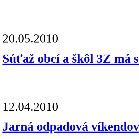
20.05.2010
Súťaž obcí a škôl 3Z má s
12.04.2010
Jarná odpadová víkendovk