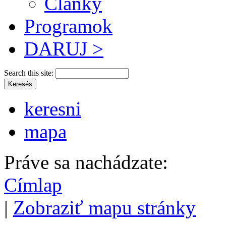
Články
Programok
DARUJ >
Search this site:
keresni
mapa
Práve sa nachádzate:
Címlap
|
Zobraziť mapu stránky