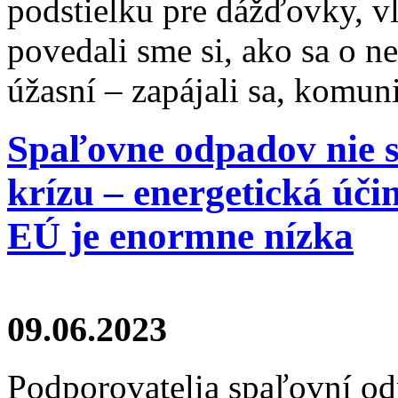
podstielku pre dážďovky, v
povedali sme si, ako sa o ne 
úžasní – zapájali sa, komuni
Spaľovne odpadov nie s
krízu – energetická úč
EÚ je enormne nízka
09.06.2023
Podporovatelia spaľovní od