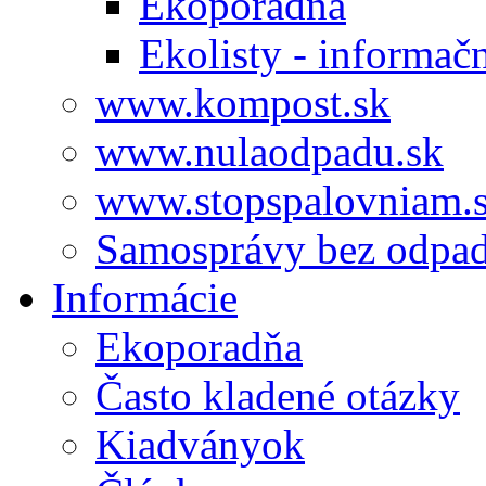
Ekoporadňa
Ekolisty - informač
www.kompost.sk
www.nulaodpadu.sk
www.stopspalovniam.
Samosprávy bez odpa
Informácie
Ekoporadňa
Často kladené otázky
Kiadványok