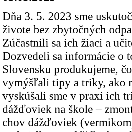
Dňa 3. 5. 2023 sme uskutočn
živote bez zbytočných odpa
Zúčastnili sa ich žiaci a uči
Dozvedeli sa informácie o 
Slovensku produkujeme, čo
vymýšľali tipy a triky, ak
vyskúšali sme v praxi ich t
dážďoviek na škole – zmon
chov dážďoviek (vermikompos