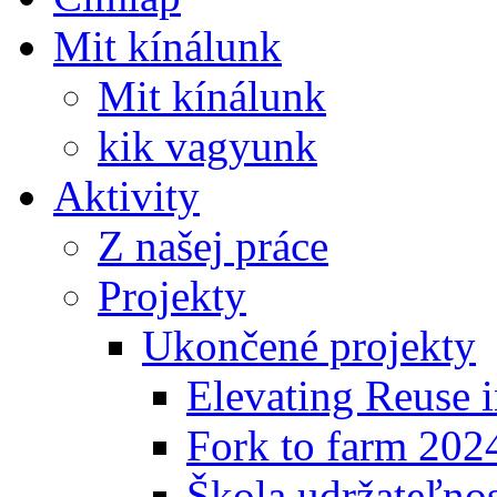
Mit kínálunk
Mit kínálunk
kik vagyunk
Aktivity
Z našej práce
Projekty
Ukončené projekty
Elevating Reuse i
Fork to farm 202
Škola udržateľno