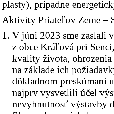
plasty), prípadne energetic
Aktivity Priateľov Zeme – 
V júni 2023 sme zaslali
z obce Kráľová pri Senci,
kvality života, ohrozenia
na základe ich požiadav
dôkladnom preskúmaní 
najprv vysvetlili účel v
nevyhnutnosť výstavby ď