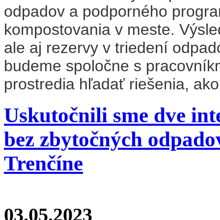
odpadov a podporného progra
kompostovania v meste. Výsle
ale aj rezervy v triedení odpad
budeme spoločne s pracovníkm
prostredia hľadať riešenia, ako 
Uskutočnili sme dve int
bez zbytočných odpadov
Trenčíne
03.05.2023