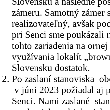
Slovensku a následne pos
zámeru. Samotný zámer s
realizovateľný, avšak p
pri Senci sme poukázali 
tohto zariadenia na orne
využívania lokalít „brow
Slovensku dostatok.
Po zaslaní stanoviska ob
v júni 2023 požiadal aj p
Senci. Nami zaslané sta