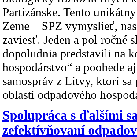
Partizánske. Tento unikátny
Zeme – SPZ vymyslieť, nast
zaviesť. Jeden a pol ročné 
dopoludnia predstavili na 
hospodárstvo“ a poobede a
samospráv z Litvy, ktorí sa 
oblasti odpadového hospod
Spolupráca s ďalšími 
zefektívňovaní odpado