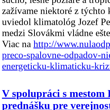
zažívame niektoré z týchto 
uviedol klimatológ Jozef Pe
medzi Slovákmi vládne ešte
Viac na
http://www.nulaodp
preco-spalovne-odpadov-ni
energeticku-klimaticku-kri
V spolupráci s mestom 
prednášku pre verejno