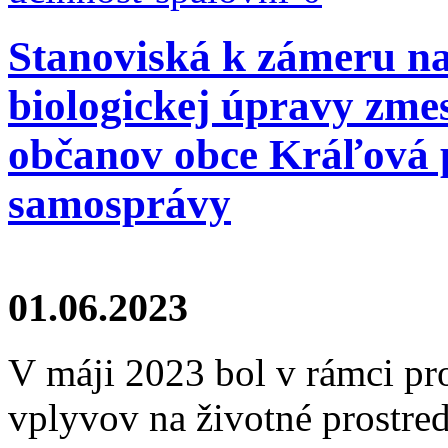
Stanoviská k zámeru n
biologickej úpravy zm
občanov obce Kráľová p
samosprávy
01.06.2023
V máji 2023 bol v rámci p
vplyvov na životné prostre