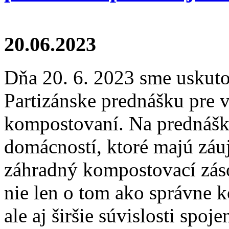
20.06.2023
Dňa 20. 6. 2023 sme uskuto
Partizánske prednášku pre
kompostovaní. Na prednáške
domácností, ktoré majú záu
záhradný kompostovací záso
nie len o tom ako správne 
ale aj širšie súvislosti spo