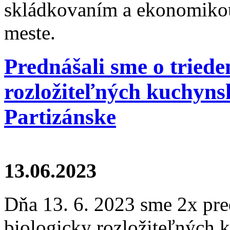
skládkovaním a ekonomiko
meste.
Prednášali sme o tried
rozložiteľných kuchyns
Partizánske
13.06.2023
Dňa 13. 6. 2023 sme 2x pre
biologicky rozložiteľných