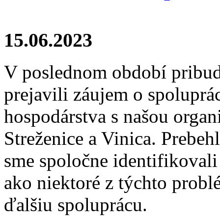
15.06.2023
V poslednom období pribudl
prejavili záujem o spolupr
hospodárstva s našou organi
Streženice a Vinica. Prebehl
sme spoločne identifikovali
ako niektoré z týchto probl
ďalšiu spoluprácu.