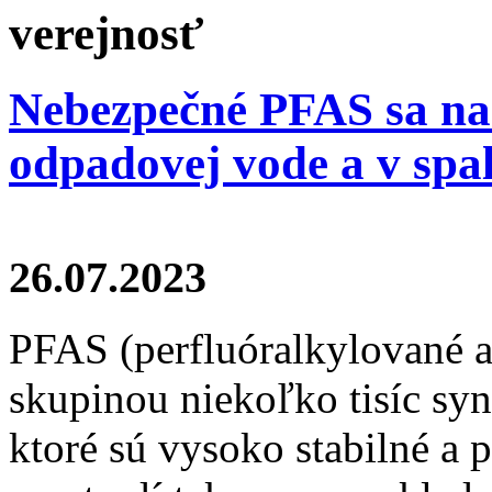
verejnosť
Nebezpečné PFAS sa našl
odpadovej vode a v sp
26.07.2023
PFAS (perfluóralkylované a
skupinou niekoľko tisíc sy
ktoré sú vysoko stabilné a 