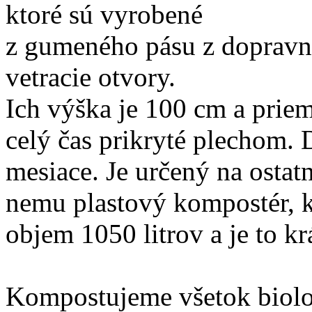
ktoré sú vyrobené
z gumeného pásu z dopravní
vetracie otvory.
Ich výška je 100 cm a prie
celý čas prikryté plechom. 
mesiace. Je určený na osta
nemu plastový kompostér, k
objem 1050 litrov a je to k
Kompostujeme všetok biolo