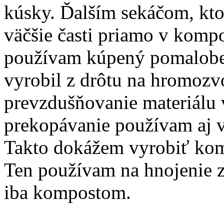
kúsky. Ďalším sekáčom, kto
väčšie časti priamo v komp
používam kúpený pomalobež
vyrobil z drôtu na hromozv
prevzdušňovanie materiálu
prekopávanie používam aj v
Takto dokážem vyrobiť komp
Ten používam na hnojenie 
iba kompostom.