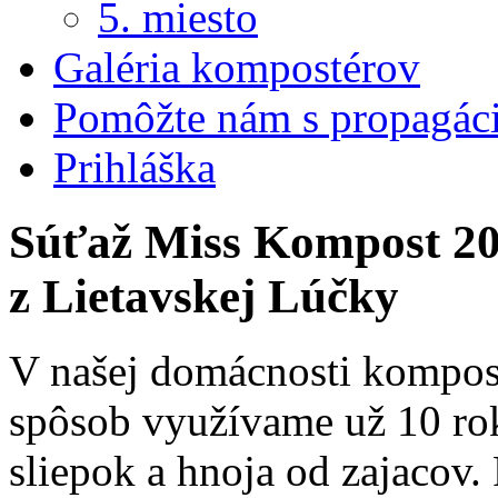
5. miesto
Galéria kompostérov
Pomôžte nám s propagác
Prihláška
Súťaž Miss Kompost 201
z Lietavskej Lúčky
V našej domácnosti kompo
spôsob využívame už 10 ro
sliepok a hnoja od zajacov.