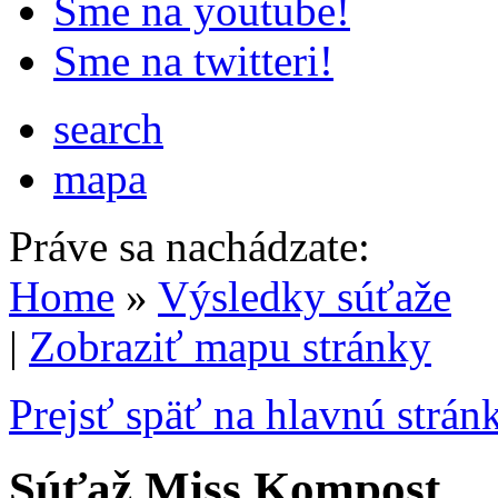
Sme na youtube!
Sme na twitteri!
search
mapa
Práve sa nachádzate:
Home
»
Výsledky súťaže
|
Zobraziť mapu stránky
Prejsť späť na hlavnú strán
Súťaž Miss Kompost