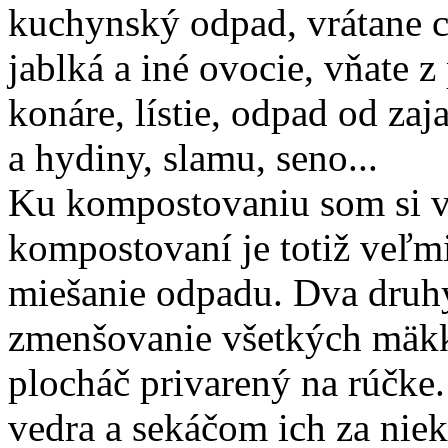
kuchynský odpad, vrátane c
jablká a iné ovocie, vňate z
konáre, lístie, odpad od za
a hydiny, slamu, seno...
Ku kompostovaniu som si v
kompostovaní je totiž veľm
miešanie odpadu. Dva druh
zmenšovanie všetkých mäkk
plocháč privarený na rúčke
vedra a sekáčom ich za ni