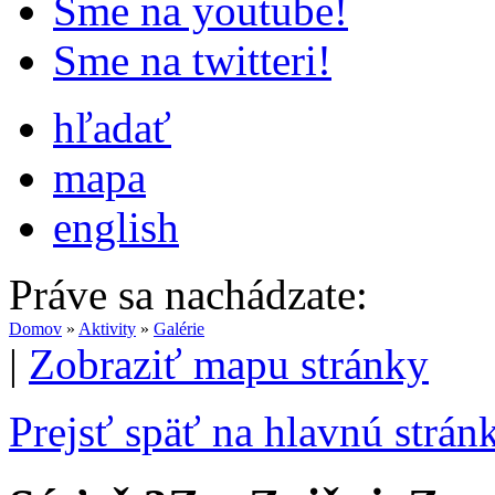
Sme na youtube!
Sme na twitteri!
hľadať
mapa
english
Práve sa nachádzate:
Domov
»
Aktivity
»
Galérie
|
Zobraziť mapu stránky
Prejsť späť na hlavnú strán