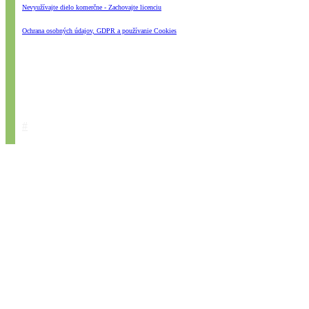
Nevyužívajte dielo komerčne - Zachovajte licenciu
Ochrana osobných údajov, GDPR a používanie Cookies
#