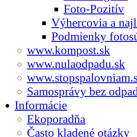
Foto-Pozitív
Výhercovia a najl
Podmienky fotos
www.kompost.sk
www.nulaodpadu.sk
www.stopspalovniam.
Samosprávy bez odpa
Informácie
Ekoporadňa
Často kladené otázky