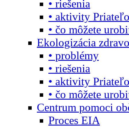
• riešenia
• aktivity Priate
• čo môžete urob
Ekologizácia zdravo
• problémy
• riešenia
• aktivity Priate
• čo môžete urob
Centrum pomoci o
Proces EIA