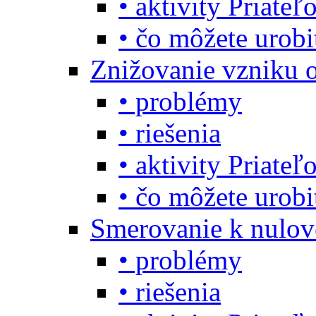
• aktivity Priate
• čo môžete urob
Znižovanie vzniku 
• problémy
• riešenia
• aktivity Priate
• čo môžete urob
Smerovanie k nulo
• problémy
• riešenia