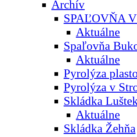
Archív
SPAĽOVŇA V
Aktuálne
Spaľovňa Buko
Aktuálne
Pyrolýza plast
Pyrolýza v St
Skládka Lušte
Aktuálne
Skládka Žehňa