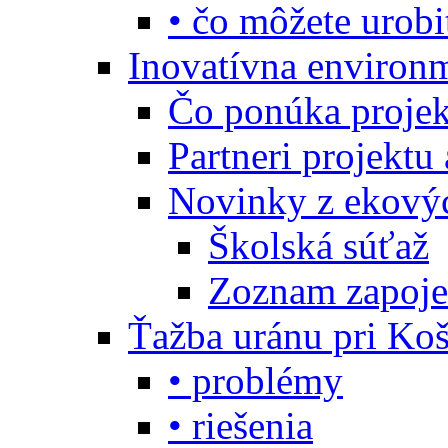
• čo môžete urobi
Inovatívna environ
Čo ponúka projekt
Partneri projektu
Novinky z ekový
Školská súťaž
Zoznam zapoje
Ťažba uránu pri Koš
• problémy
• riešenia