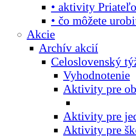
• aktivity Priate
• čo môžete urob
Akcie
Archív akcií
Celoslovenský tý
Vyhodnotenie
Aktivity pre o
Aktivity pre j
Aktivity pre šk