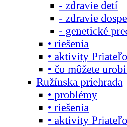
- zdravie detí
- zdravie dosp
- genetické pre
• riešenia
• aktivity Priate
• čo môžete urob
Ružínska priehrada
• problémy
• riešenia
• aktivity Priate