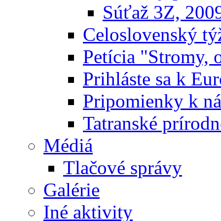
Súťaž 3Z, 200
Celoslovenský týž
Petícia "Stromy, 
Prihláste sa k E
Pripomienky k n
Tatranské prírodn
Médiá
Tlačové správy
Galérie
Iné aktivity