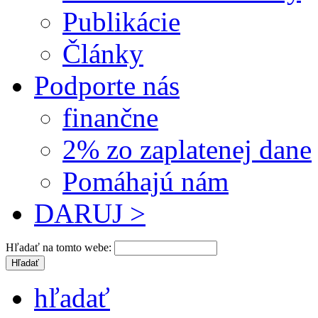
Publikácie
Články
Podporte nás
finančne
2% zo zaplatenej dane
Pomáhajú nám
DARUJ >
Hľadať na tomto webe:
hľadať