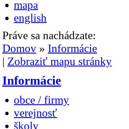
mapa
english
Práve sa nachádzate:
Domov
»
Informácie
|
Zobraziť mapu stránky
Informácie
obce / firmy
verejnosť
školy