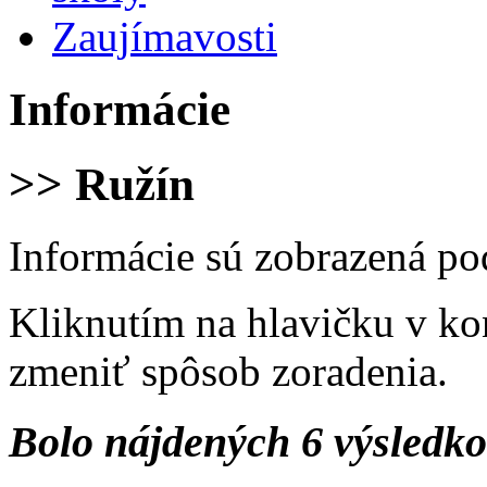
Zaujímavosti
Informácie
>> Ružín
Informácie sú zobrazená po
Kliknutím na hlavičku v ko
zmeniť spôsob zoradenia.
Bolo nájdených 6 výsledk