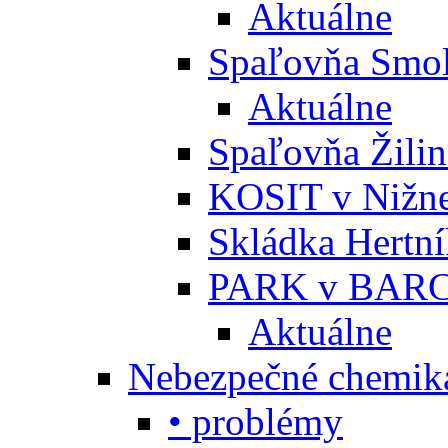
Aktuálne
Spaľovňa Smol
Aktuálne
Spaľovňa Žili
KOSIT v Nižne
Skládka Hertn
PARK v BARC
Aktuálne
Nebezpečné chemiká
• problémy