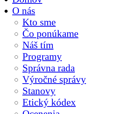
O nás
Kto sme
Čo ponúkame
Náš tím
Programy
Správna rada
Výročné správy
Stanovy
Etický kódex
Ocenenia