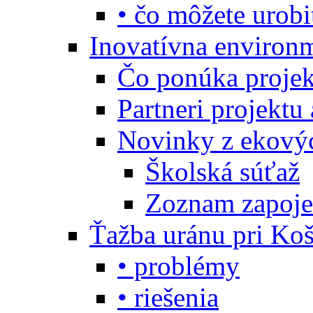
• čo môžete urobi
Inovatívna environ
Čo ponúka projekt
Partneri projektu
Novinky z ekový
Školská súťaž
Zoznam zapoje
Ťažba uránu pri Koš
• problémy
• riešenia