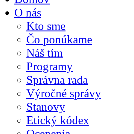
O nás
Kto sme
Čo ponúkame
Náš tím
Programy
Správna rada
Výročné správy
Stanovy
Etický kódex
Ocenenia