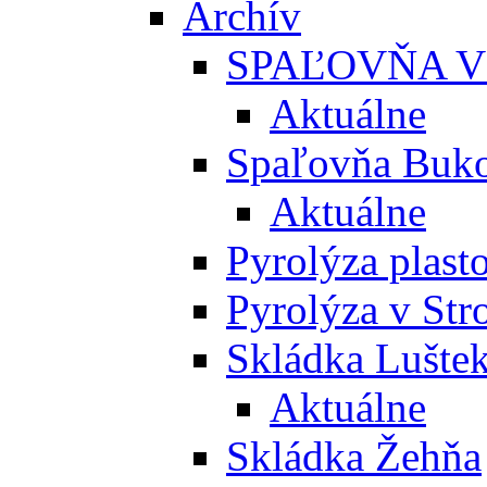
Archív
SPAĽOVŇA V
Aktuálne
Spaľovňa Buko
Aktuálne
Pyrolýza plast
Pyrolýza v St
Skládka Lušte
Aktuálne
Skládka Žehňa