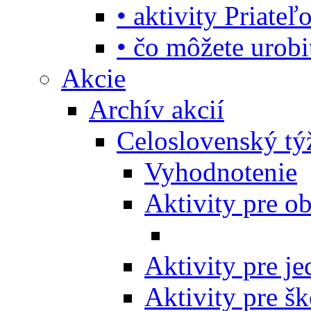
• aktivity Priate
• čo môžete urob
Akcie
Archív akcií
Celoslovenský tý
Vyhodnotenie
Aktivity pre o
Aktivity pre j
Aktivity pre šk