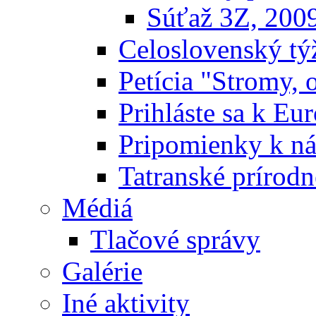
Súťaž 3Z, 200
Celoslovenský týž
Petícia "Stromy, 
Prihláste sa k E
Pripomienky k n
Tatranské prírodn
Médiá
Tlačové správy
Galérie
Iné aktivity