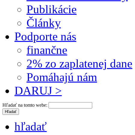
Publikácie
Články
Podporte nás
finančne
2% zo zaplatenej dane
Pomáhajú nám
DARUJ >
Hľadať na tomto webe:
hľadať