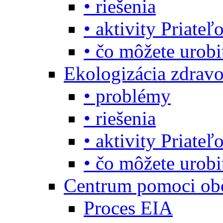
• riešenia
• aktivity Priate
• čo môžete urob
Ekologizácia zdravo
• problémy
• riešenia
• aktivity Priate
• čo môžete urob
Centrum pomoci o
Proces EIA