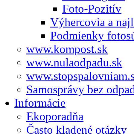
Foto-Pozitív
Výhercovia a najl
Podmienky fotos
www.kompost.sk
www.nulaodpadu.sk
www.stopspalovniam.
Samosprávy bez odpa
Informácie
Ekoporadňa
Často kladené otázky