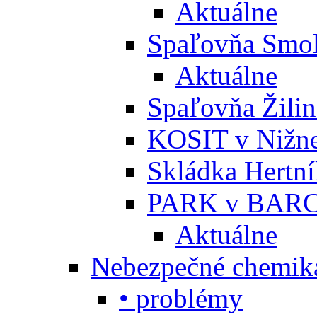
Aktuálne
Spaľovňa Smol
Aktuálne
Spaľovňa Žili
KOSIT v Nižne
Skládka Hertn
PARK v BARC
Aktuálne
Nebezpečné chemiká
• problémy