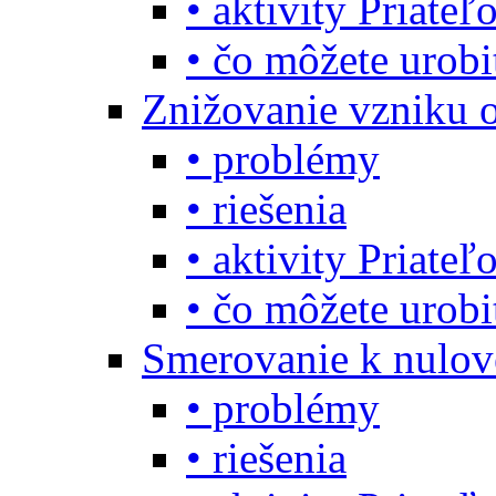
• aktivity Priate
• čo môžete urob
Znižovanie vzniku 
• problémy
• riešenia
• aktivity Priate
• čo môžete urob
Smerovanie k nulo
• problémy
• riešenia