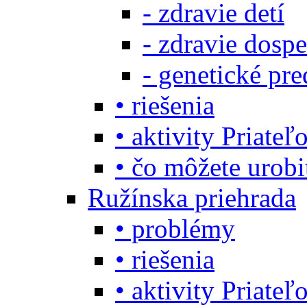
- zdravie detí
- zdravie dosp
- genetické pre
• riešenia
• aktivity Priate
• čo môžete urob
Ružínska priehrada
• problémy
• riešenia
• aktivity Priate