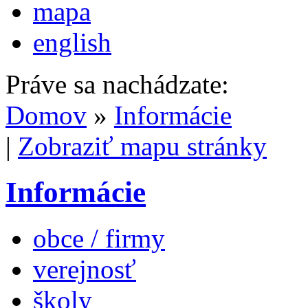
mapa
english
Práve sa nachádzate:
Domov
»
Informácie
|
Zobraziť mapu stránky
Informácie
obce / firmy
verejnosť
školy