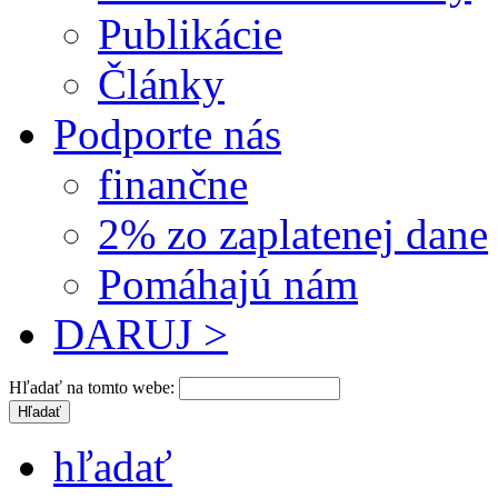
Publikácie
Články
Podporte nás
finančne
2% zo zaplatenej dane
Pomáhajú nám
DARUJ >
Hľadať na tomto webe:
hľadať