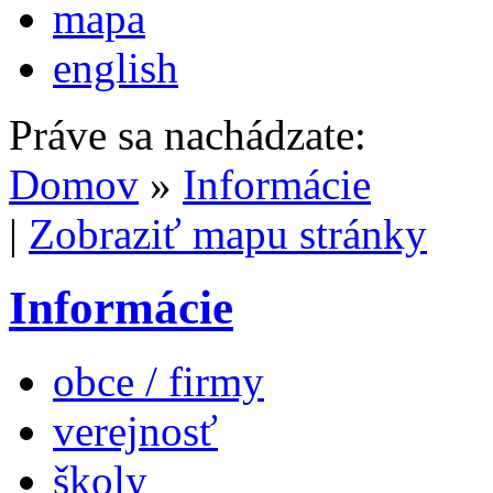
mapa
english
Práve sa nachádzate:
Domov
»
Informácie
|
Zobraziť mapu stránky
Informácie
obce / firmy
verejnosť
školy