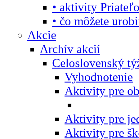
• aktivity Priate
• čo môžete urob
Akcie
Archív akcií
Celoslovenský tý
Vyhodnotenie
Aktivity pre o
Aktivity pre j
Aktivity pre šk