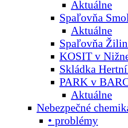
Aktuálne
Spaľovňa Smol
Aktuálne
Spaľovňa Žili
KOSIT v Nižne
Skládka Hertn
PARK v BARC
Aktuálne
Nebezpečné chemiká
• problémy