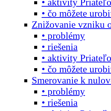
• aktivity Priate
• čo môžete urob
Znižovanie vzniku 
• problémy
• riešenia
• aktivity Priate
• čo môžete urob
Smerovanie k nulo
• problémy
• riešenia