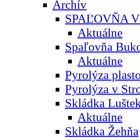
Archív
SPAĽOVŇA V
Aktuálne
Spaľovňa Buko
Aktuálne
Pyrolýza plast
Pyrolýza v St
Skládka Lušte
Aktuálne
Skládka Žehňa