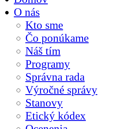
O nás
Kto sme
Čo ponúkame
Náš tím
Programy
Správna rada
Výročné správy
Stanovy
Etický kódex
Ocenenia