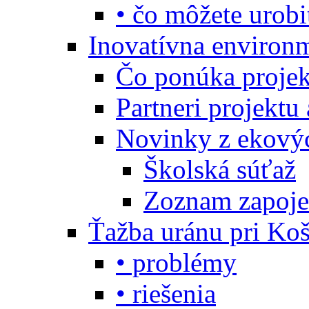
• čo môžete urobi
Inovatívna environ
Čo ponúka projekt
Partneri projektu
Novinky z ekový
Školská súťaž
Zoznam zapoje
Ťažba uránu pri Koš
• problémy
• riešenia