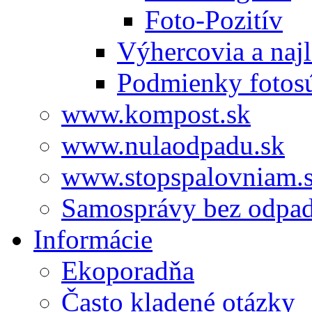
Foto-Pozitív
Výhercovia a najl
Podmienky fotos
www.kompost.sk
www.nulaodpadu.sk
www.stopspalovniam.
Samosprávy bez odpa
Informácie
Ekoporadňa
Často kladené otázky