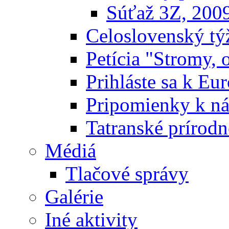
Súťaž 3Z, 200
Celoslovenský týž
Petícia "Stromy, 
Prihláste sa k E
Pripomienky k n
Tatranské prírodn
Médiá
Tlačové správy
Galérie
Iné aktivity