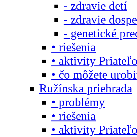
- zdravie detí
- zdravie dosp
- genetické pre
• riešenia
• aktivity Priate
• čo môžete urob
Ružínska priehrada
• problémy
• riešenia
• aktivity Priate