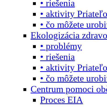
• riešenia
• aktivity Priate
• čo môžete urob
Ekologizácia zdravo
• problémy
• riešenia
• aktivity Priate
• čo môžete urob
Centrum pomoci o
Proces EIA