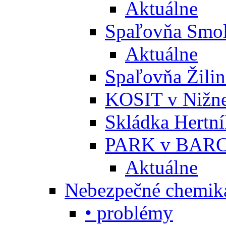
Aktuálne
Spaľovňa Smol
Aktuálne
Spaľovňa Žili
KOSIT v Nižne
Skládka Hertn
PARK v BARC
Aktuálne
Nebezpečné chemiká
• problémy