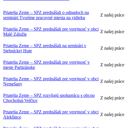
Priatelia Zeme – SPZ prednášali o odpadoch na
Z našej práce
seminári Tvoríme pracovné miesta na vidieku
Priatelia Zeme – SPZ prednášali pre verejnosť v obci
Z našej práce
Malé Zálužie
Priatelia Zeme – SPZ prednášali na seminári v
Z našej práce
Stebníckej Hute
Priatelia Zeme – SPZ prednášali pre verejnosť v
Z našej práce
meste Partizánske
Priatelia Zeme – SPZ prednášali pre verejnosť v obci
Z našej práce
Nemešany
Priatelia Zeme – SPZ rozvíjajú spoluprácu s obcou
Z našej práce
Chocholná-Velčice
Priatelia Zeme – SPZ prednášali pre verejnosť v obci
Z našej práce
Alekšince