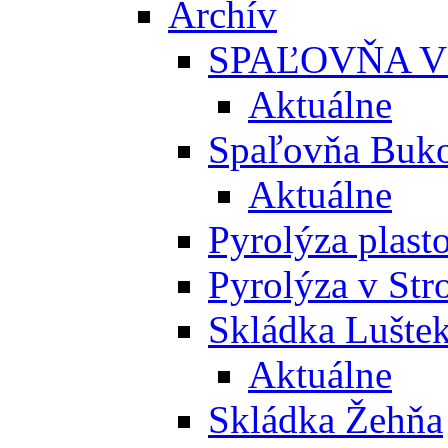
Archív
SPAĽOVŇA V
Aktuálne
Spaľovňa Buko
Aktuálne
Pyrolýza plast
Pyrolýza v St
Skládka Lušte
Aktuálne
Skládka Žehňa