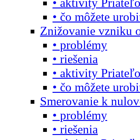
• aktivity Priate
• čo môžete urob
Znižovanie vzniku 
• problémy
• riešenia
• aktivity Priate
• čo môžete urob
Smerovanie k nulo
• problémy
• riešenia