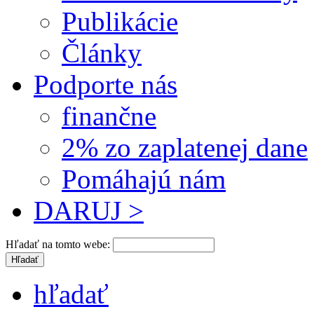
Publikácie
Články
Podporte nás
finančne
2% zo zaplatenej dane
Pomáhajú nám
DARUJ >
Hľadať na tomto webe:
hľadať