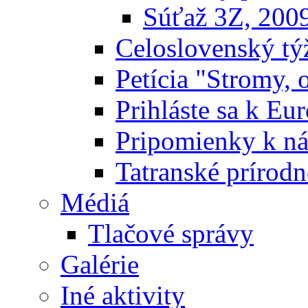
Súťaž 3Z, 200
Celoslovenský týž
Petícia "Stromy, 
Prihláste sa k E
Pripomienky k n
Tatranské prírodn
Médiá
Tlačové správy
Galérie
Iné aktivity