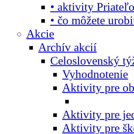
• aktivity Priate
• čo môžete urob
Akcie
Archív akcií
Celoslovenský tý
Vyhodnotenie
Aktivity pre o
Aktivity pre j
Aktivity pre šk