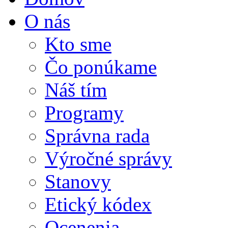
O nás
Kto sme
Čo ponúkame
Náš tím
Programy
Správna rada
Výročné správy
Stanovy
Etický kódex
Ocenenia