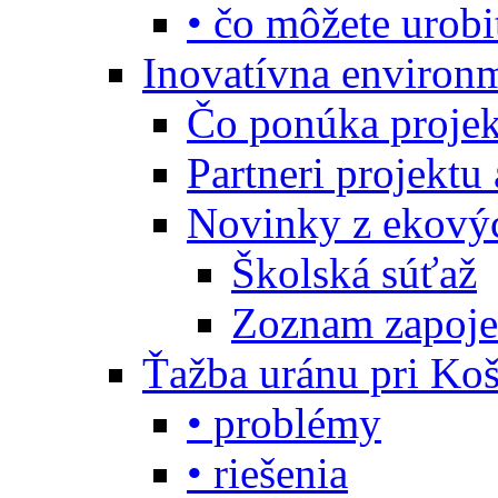
• čo môžete urobi
Inovatívna environ
Čo ponúka projekt
Partneri projektu
Novinky z ekový
Školská súťaž
Zoznam zapoje
Ťažba uránu pri Koš
• problémy
• riešenia