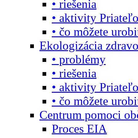
• riešenia
• aktivity Priate
• čo môžete urob
Ekologizácia zdravo
• problémy
• riešenia
• aktivity Priate
• čo môžete urob
Centrum pomoci o
Proces EIA