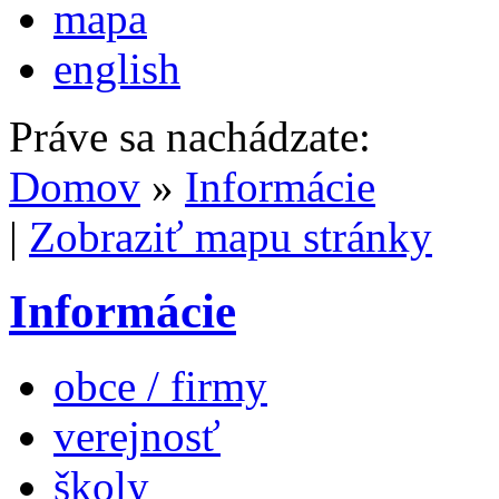
mapa
english
Práve sa nachádzate:
Domov
»
Informácie
|
Zobraziť mapu stránky
Informácie
obce / firmy
verejnosť
školy