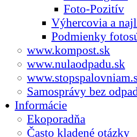
Foto-Pozitív
Výhercovia a najl
Podmienky fotos
www.kompost.sk
www.nulaodpadu.sk
www.stopspalovniam.
Samosprávy bez odpa
Informácie
Ekoporadňa
Často kladené otázky