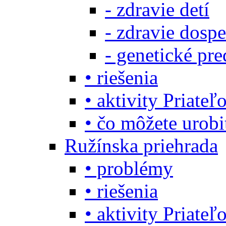
- zdravie detí
- zdravie dosp
- genetické pre
• riešenia
• aktivity Priate
• čo môžete urob
Ružínska priehrada
• problémy
• riešenia
• aktivity Priate