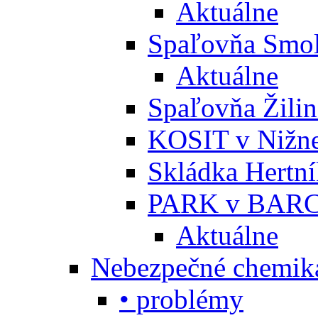
Aktuálne
Spaľovňa Smol
Aktuálne
Spaľovňa Žili
KOSIT v Nižne
Skládka Hertn
PARK v BARC
Aktuálne
Nebezpečné chemiká
• problémy