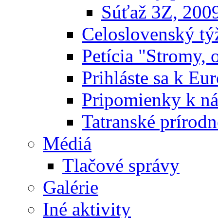
Súťaž 3Z, 200
Celoslovenský týž
Petícia "Stromy, 
Prihláste sa k E
Pripomienky k n
Tatranské prírodn
Médiá
Tlačové správy
Galérie
Iné aktivity