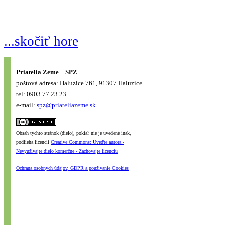
...skočiť hore
Priatelia Zeme – SPZ
poštová adresa: Haluzice 761, 91307 Haluzice
tel: 0903 77 23 23
e-mail:
spz@priateliazeme.sk
Obsah týchto stránok (dielo), pokiaľ nie je uvedené inak,
podlieha licencii
Creative Commons: Uveďte autora -
Nevyužívajte dielo komerčne - Zachovajte licenciu
Ochrana osobných údajov, GDPR a používanie Cookies