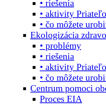
• riešenia
• aktivity Priate
• čo môžete urob
Ekologizácia zdravo
• problémy
• riešenia
• aktivity Priate
• čo môžete urob
Centrum pomoci o
Proces EIA