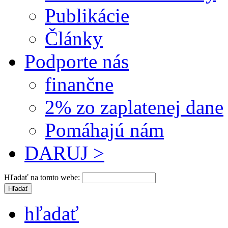
Publikácie
Články
Podporte nás
finančne
2% zo zaplatenej dane
Pomáhajú nám
DARUJ >
Hľadať na tomto webe:
hľadať