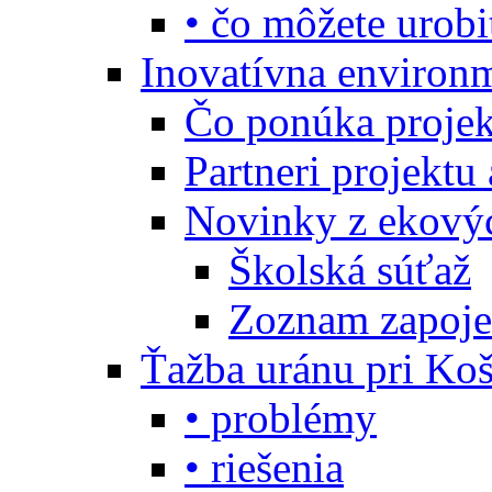
• čo môžete urobi
Inovatívna environ
Čo ponúka projekt
Partneri projektu
Novinky z ekový
Školská súťaž
Zoznam zapoje
Ťažba uránu pri Koš
• problémy
• riešenia