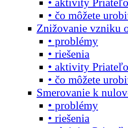
• aktivity Priate
• čo môžete urob
Znižovanie vzniku 
• problémy
• riešenia
• aktivity Priate
• čo môžete urob
Smerovanie k nulo
• problémy
• riešenia