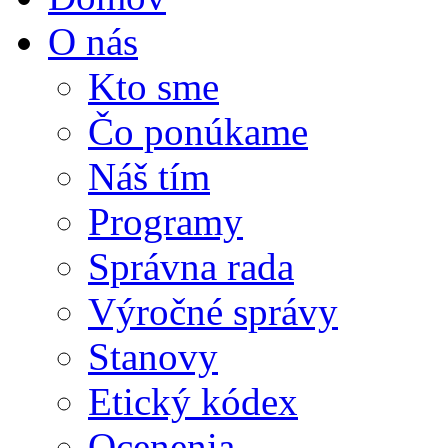
O nás
Kto sme
Čo ponúkame
Náš tím
Programy
Správna rada
Výročné správy
Stanovy
Etický kódex
Ocenenia