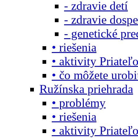
- zdravie detí
- zdravie dosp
- genetické pre
• riešenia
• aktivity Priate
• čo môžete urob
Ružínska priehrada
• problémy
• riešenia
• aktivity Priate