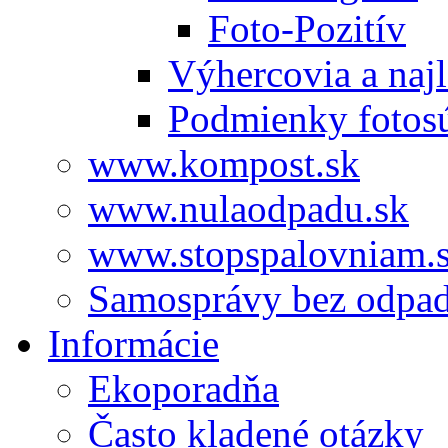
Foto-Pozitív
Výhercovia a najl
Podmienky fotos
www.kompost.sk
www.nulaodpadu.sk
www.stopspalovniam.
Samosprávy bez odpa
Informácie
Ekoporadňa
Často kladené otázky