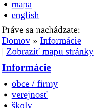
mapa
english
Práve sa nachádzate:
Domov
»
Informácie
|
Zobraziť mapu stránky
Informácie
obce / firmy
verejnosť
školy