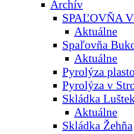
Archív
SPAĽOVŇA V
Aktuálne
Spaľovňa Buko
Aktuálne
Pyrolýza plast
Pyrolýza v St
Skládka Lušte
Aktuálne
Skládka Žehňa