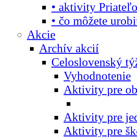
• aktivity Priate
• čo môžete urob
Akcie
Archív akcií
Celoslovenský tý
Vyhodnotenie
Aktivity pre o
Aktivity pre j
Aktivity pre šk