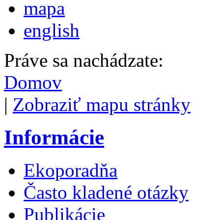
mapa
english
Práve sa nachádzate:
Domov
|
Zobraziť mapu stránky
Informácie
Ekoporadňa
Často kladené otázky
Publikácie