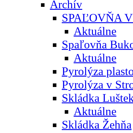
Archív
SPAĽOVŇA V
Aktuálne
Spaľovňa Buko
Aktuálne
Pyrolýza plast
Pyrolýza v St
Skládka Lušte
Aktuálne
Skládka Žehňa