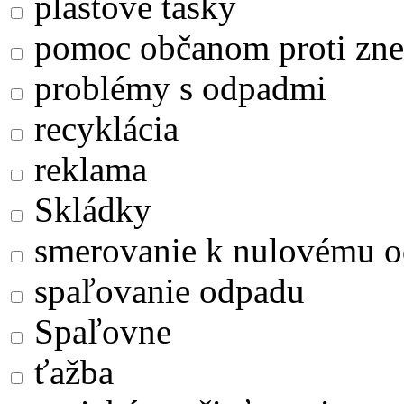
plastové tašky
pomoc občanom proti zne
problémy s odpadmi
recyklácia
reklama
Skládky
smerovanie k nulovému 
spaľovanie odpadu
Spaľovne
ťažba