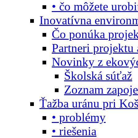
• čo môžete urobi
Inovatívna environ
Čo ponúka projekt
Partneri projektu
Novinky z ekový
Školská súťaž
Zoznam zapoje
Ťažba uránu pri Koš
• problémy
• riešenia