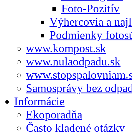
Foto-Pozitív
Výhercovia a najl
Podmienky fotos
www.kompost.sk
www.nulaodpadu.sk
www.stopspalovniam.
Samosprávy bez odpa
Informácie
Ekoporadňa
Často kladené otázky