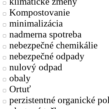
klimatické zmeny
Kompostovanie
minimalizácia
nadmerna spotreba
nebezpečné chemikálie
nebezpečné odpady
nulový odpad
obaly
Ortuť
perzistentné organické po