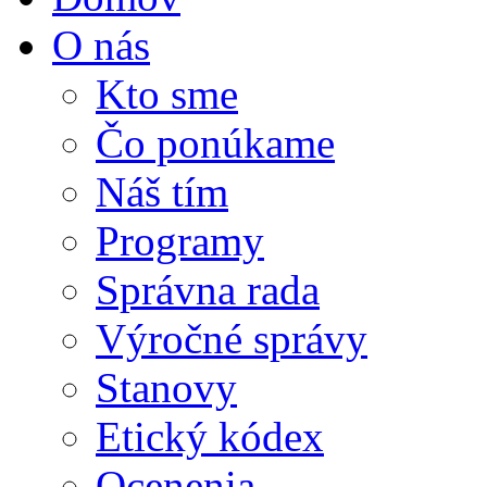
O nás
Kto sme
Čo ponúkame
Náš tím
Programy
Správna rada
Výročné správy
Stanovy
Etický kódex
Ocenenia