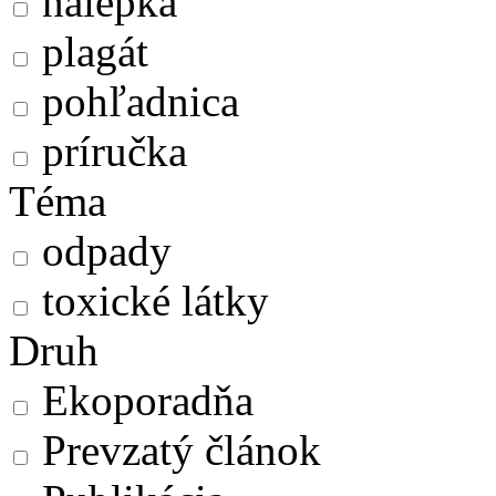
nálepka
plagát
pohľadnica
príručka
Téma
odpady
toxické látky
Druh
Ekoporadňa
Prevzatý článok