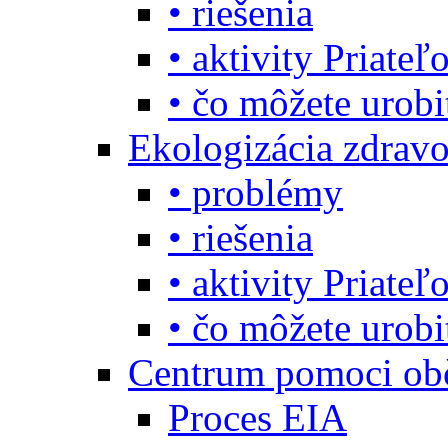
• riešenia
• aktivity Priate
• čo môžete urob
Ekologizácia zdravo
• problémy
• riešenia
• aktivity Priate
• čo môžete urob
Centrum pomoci o
Proces EIA