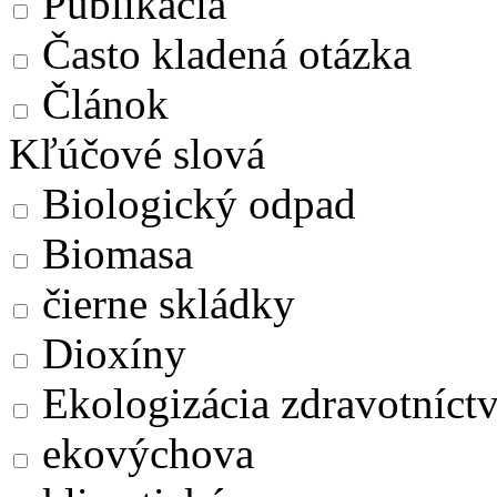
Publikácia
Často kladená otázka
Článok
Kľúčové slová
Biologický odpad
Biomasa
čierne skládky
Dioxíny
Ekologizácia zdravotníct
ekovýchova