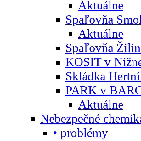
Aktuálne
Spaľovňa Smol
Aktuálne
Spaľovňa Žili
KOSIT v Nižne
Skládka Hertn
PARK v BARC
Aktuálne
Nebezpečné chemiká
• problémy