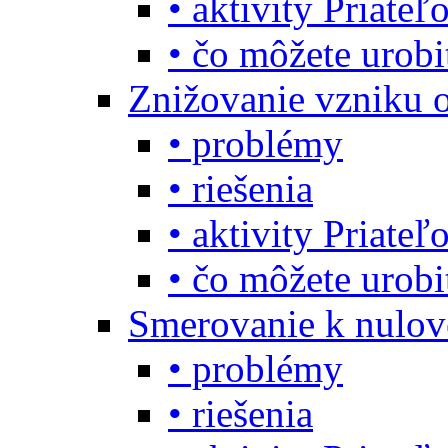
• aktivity Priate
• čo môžete urob
Znižovanie vzniku 
• problémy
• riešenia
• aktivity Priate
• čo môžete urob
Smerovanie k nulo
• problémy
• riešenia