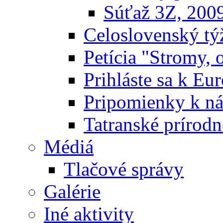
Súťaž 3Z, 200
Celoslovenský týž
Petícia "Stromy, 
Prihláste sa k E
Pripomienky k n
Tatranské prírodn
Médiá
Tlačové správy
Galérie
Iné aktivity