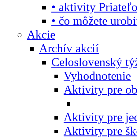
• aktivity Priate
• čo môžete urob
Akcie
Archív akcií
Celoslovenský tý
Vyhodnotenie
Aktivity pre o
Aktivity pre j
Aktivity pre šk