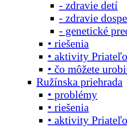
- zdravie detí
- zdravie dosp
- genetické pre
• riešenia
• aktivity Priate
• čo môžete urob
Ružínska priehrada
• problémy
• riešenia
• aktivity Priate