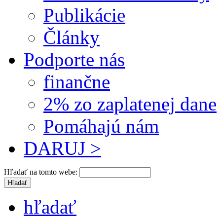
Publikácie
Články
Podporte nás
finančne
2% zo zaplatenej dane
Pomáhajú nám
DARUJ >
Hľadať na tomto webe:
hľadať