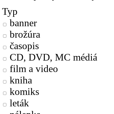
Typ
banner
brožúra
časopis
CD, DVD, MC médiá
film a video
kniha
komiks
leták