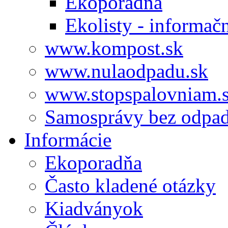
Ekoporadňa
Ekolisty - informač
www.kompost.sk
www.nulaodpadu.sk
www.stopspalovniam.
Samosprávy bez odpa
Informácie
Ekoporadňa
Často kladené otázky
Kiadványok