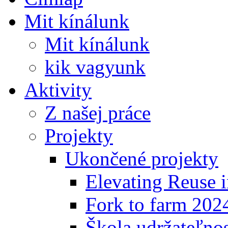
Mit kínálunk
Mit kínálunk
kik vagyunk
Aktivity
Z našej práce
Projekty
Ukončené projekty
Elevating Reuse i
Fork to farm 202
Škola udržateľno