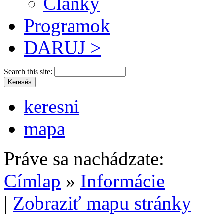
Články
Programok
DARUJ >
Search this site:
keresni
mapa
Práve sa nachádzate:
Címlap
»
Informácie
|
Zobraziť mapu stránky