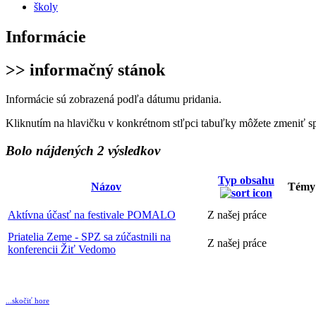
školy
Informácie
>> informačný stánok
Informácie sú zobrazená podľa dátumu pridania.
Kliknutím na hlavičku v konkrétnom stľpci tabuľky môžete zmeniť s
Bolo nájdených 2 výsledkov
Typ obsahu
Názov
Témy
Aktívna účasť na festivale POMALO
Z našej práce
Priatelia Zeme - SPZ sa zúčastnili na
Z našej práce
konferencii Žiť Vedomo
...skočiť hore