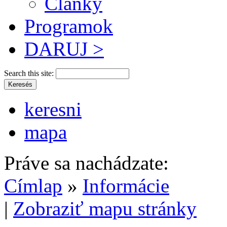
Články
Programok
DARUJ >
Search this site:
keresni
mapa
Práve sa nachádzate:
Címlap
»
Informácie
|
Zobraziť mapu stránky