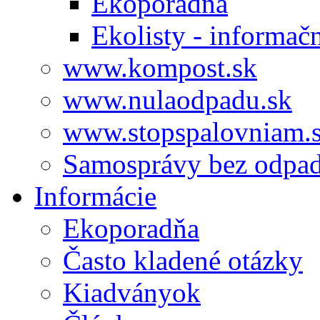
Ekoporadňa
Ekolisty - informač
www.kompost.sk
www.nulaodpadu.sk
www.stopspalovniam.
Samosprávy bez odpa
Informácie
Ekoporadňa
Často kladené otázky
Kiadványok