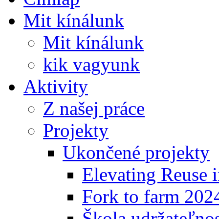
Mit kínálunk
Mit kínálunk
kik vagyunk
Aktivity
Z našej práce
Projekty
Ukončené projekty
Elevating Reuse i
Fork to farm 202
Škola udržateľno