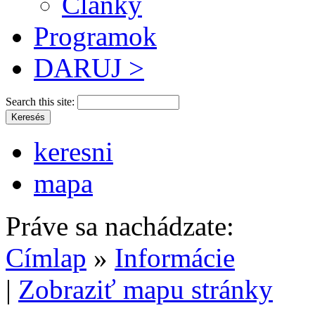
Články
Programok
DARUJ >
Search this site:
keresni
mapa
Práve sa nachádzate:
Címlap
»
Informácie
|
Zobraziť mapu stránky