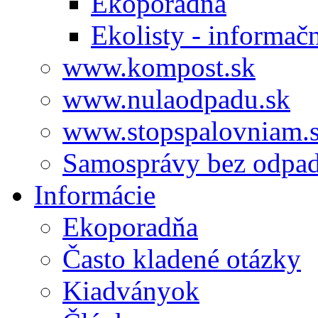
Ekoporadňa
Ekolisty - informač
www.kompost.sk
www.nulaodpadu.sk
www.stopspalovniam.
Samosprávy bez odpa
Informácie
Ekoporadňa
Často kladené otázky
Kiadványok