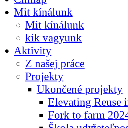
Mit kínálunk
Mit kínálunk
kik vagyunk
Aktivity
Z našej práce
Projekty
Ukončené projekty
Elevating Reuse i
Fork to farm 202
Škola udržateľno