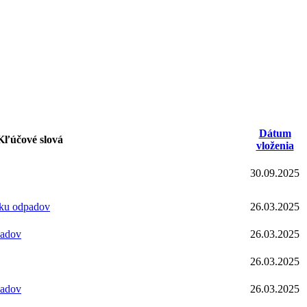
Dátum
Kľúčové slová
vloženia
30.09.2025
iku odpadov
26.03.2025
padov
26.03.2025
26.03.2025
padov
26.03.2025