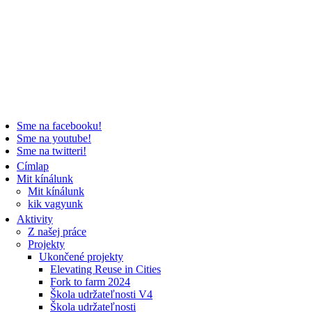
Sme na facebooku!
Sme na youtube!
Sme na twitteri!
Címlap
Mit kínálunk
Mit kínálunk
kik vagyunk
Aktivity
Z našej práce
Projekty
Ukončené projekty
Elevating Reuse in Cities
Fork to farm 2024
Škola udržateľnosti V4
Škola udržateľnosti