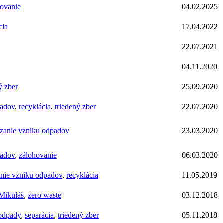
ťovanie
04.02.2025
cia
17.04.2022
22.07.2021
04.11.2020
ý zber
25.09.2020
padov
,
recyklácia
,
triedený zber
22.07.2020
zanie vzniku odpadov
23.03.2020
padov
,
zálohovanie
06.03.2020
nie vzniku odpadov
,
recyklácia
11.05.2019
Mikuláš
,
zero waste
03.12.2018
odpady
,
separácia
,
triedený zber
05.11.2018