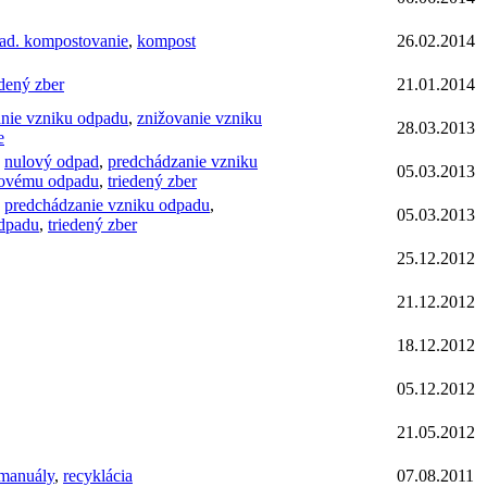
ad. kompostovanie
,
kompost
26.02.2014
edený zber
21.01.2014
nie vzniku odpadu
,
znižovanie vzniku
28.03.2013
e
,
nulový odpad
,
predchádzanie vzniku
05.03.2013
lovému odpadu
,
triedený zber
,
predchádzanie vzniku odpadu
,
05.03.2013
dpadu
,
triedený zber
25.12.2012
21.12.2012
18.12.2012
05.12.2012
21.05.2012
 manuály
,
recyklácia
07.08.2011