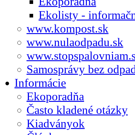
Ekoporadňa
Ekolisty - informač
www.kompost.sk
www.nulaodpadu.sk
www.stopspalovniam.
Samosprávy bez odpa
Informácie
Ekoporadňa
Často kladené otázky
Kiadványok