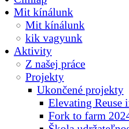
Mit kínálunk
Mit kínálunk
kik vagyunk
Aktivity
Z našej práce
Projekty
Ukončené projekty
Elevating Reuse i
Fork to farm 202
Škola udržateľno