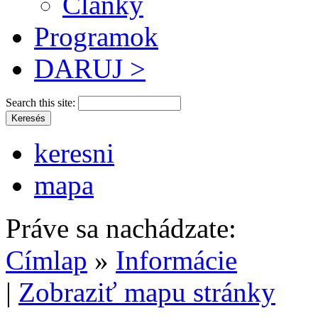
Články
Programok
DARUJ >
Search this site:
keresni
mapa
Práve sa nachádzate:
Címlap
»
Informácie
|
Zobraziť mapu stránky