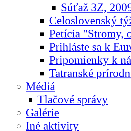
Súťaž 3Z, 200
Celoslovenský týž
Petícia "Stromy, 
Prihláste sa k E
Pripomienky k n
Tatranské prírodn
Médiá
Tlačové správy
Galérie
Iné aktivity