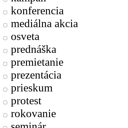
konferencia
mediálna akcia
osveta
prednáška
premietanie
prezentácia
prieskum
protest
rokovanie
seminár