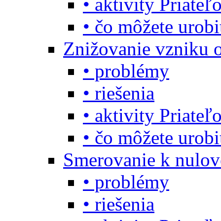
• aktivity Priate
• čo môžete urob
Znižovanie vzniku 
• problémy
• riešenia
• aktivity Priate
• čo môžete urob
Smerovanie k nulo
• problémy
• riešenia