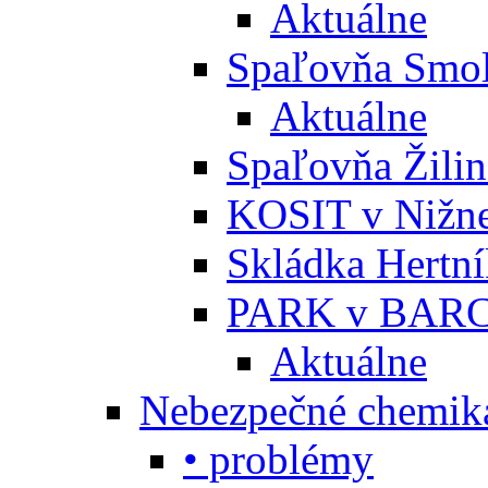
Aktuálne
Spaľovňa Smol
Aktuálne
Spaľovňa Žili
KOSIT v Nižne
Skládka Hertn
PARK v BARC
Aktuálne
Nebezpečné chemiká
• problémy