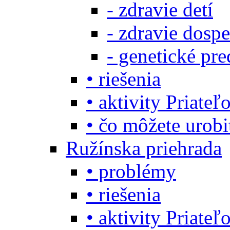
- zdravie detí
- zdravie dosp
- genetické pre
• riešenia
• aktivity Priate
• čo môžete urob
Ružínska priehrada
• problémy
• riešenia
• aktivity Priate