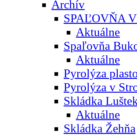
Archív
SPAĽOVŇA V
Aktuálne
Spaľovňa Buko
Aktuálne
Pyrolýza plast
Pyrolýza v St
Skládka Lušte
Aktuálne
Skládka Žehňa