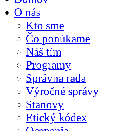
O nás
Kto sme
Čo ponúkame
Náš tím
Programy
Správna rada
Výročné správy
Stanovy
Etický kódex
Ocenenia