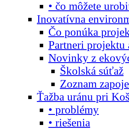
• čo môžete urobi
Inovatívna environ
Čo ponúka projekt
Partneri projektu
Novinky z ekový
Školská súťaž
Zoznam zapoje
Ťažba uránu pri Koš
• problémy
• riešenia