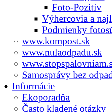
Foto-Pozitív
Výhercovia a najl
Podmienky fotos
www.kompost.sk
www.nulaodpadu.sk
www.stopspalovniam.
Samosprávy bez odpa
Informácie
Ekoporadňa
Často kladené otázky