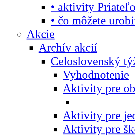
• aktivity Priate
• čo môžete urob
Akcie
Archív akcií
Celoslovenský tý
Vyhodnotenie
Aktivity pre o
Aktivity pre j
Aktivity pre šk