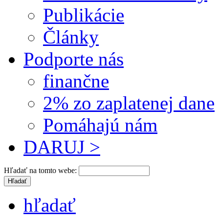
Publikácie
Články
Podporte nás
finančne
2% zo zaplatenej dane
Pomáhajú nám
DARUJ >
Hľadať na tomto webe:
hľadať