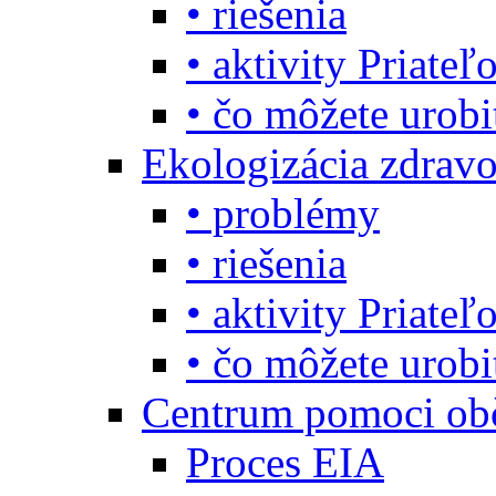
• riešenia
• aktivity Priate
• čo môžete urob
Ekologizácia zdravo
• problémy
• riešenia
• aktivity Priate
• čo môžete urob
Centrum pomoci o
Proces EIA