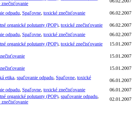
06.02.2007
é znečisťovanie
nie odpadu
,
Spaľovne
,
toxické znečisťovanie
06.02.2007
ntné organické polutanty (POP)
,
toxické znečisťovanie
06.02.2007
nie odpadu
,
Spaľovne
,
toxické znečisťovanie
06.02.2007
ntné organické polutanty (POP)
,
toxické znečisťovanie
15.01.2007
znečisťovanie
15.01.2007
znečisťovanie
15.01.2007
ká etika
,
spaľovanie odpadu
,
Spaľovne
,
toxické
06.01.2007
nie odpadu
,
Spaľovne
,
toxické znečisťovanie
06.01.2007
ntné organické polutanty (POP)
,
spaľovanie odpadu
,
02.01.2007
é znečisťovanie