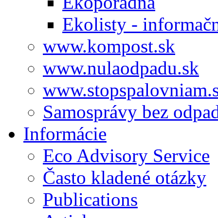
Ekoporadňa
Ekolisty - informač
www.kompost.sk
www.nulaodpadu.sk
www.stopspalovniam.
Samosprávy bez odpa
Informácie
Eco Advisory Service
Často kladené otázky
Publications