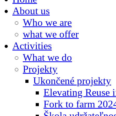
About us
Who we are
what we offer
Activities
What we do
Projekty
Ukončené projekty
Elevating Reuse i
Fork to farm 202
Škola udržateľno