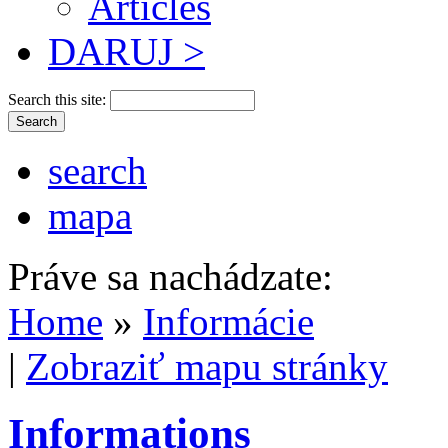
Articles
DARUJ >
Search this site:
search
mapa
Práve sa nachádzate:
Home
»
Informácie
|
Zobraziť mapu stránky
Informations