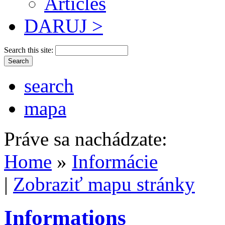
Articles
DARUJ >
Search this site:
search
mapa
Práve sa nachádzate:
Home
»
Informácie
|
Zobraziť mapu stránky
Informations