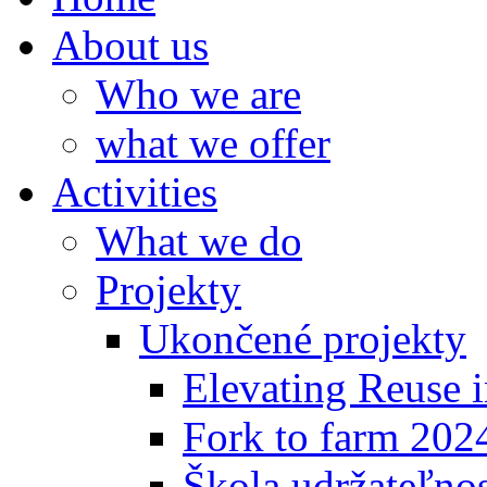
About us
Who we are
what we offer
Activities
What we do
Projekty
Ukončené projekty
Elevating Reuse i
Fork to farm 202
Škola udržateľno