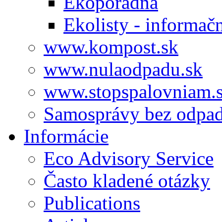
Ekoporadňa
Ekolisty - informač
www.kompost.sk
www.nulaodpadu.sk
www.stopspalovniam.
Samosprávy bez odpa
Informácie
Eco Advisory Service
Často kladené otázky
Publications