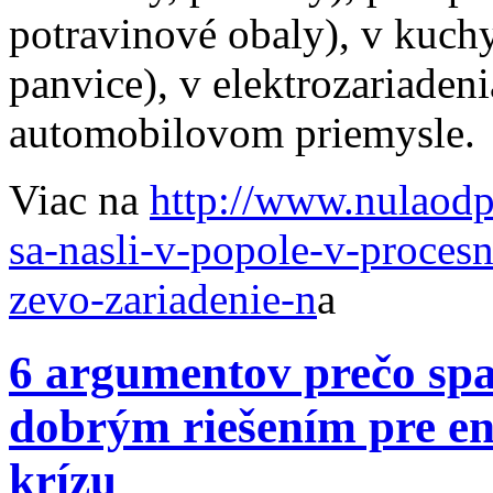
potravinové obaly), v kuch
panvice), v elektrozariadeni
automobilovom priemysle.
Viac na
http://www.nulaodp
sa-nasli-v-popole-v-proces
zevo-zariadenie-n
a
6 argumentov prečo spa
dobrým riešením pre en
krízu