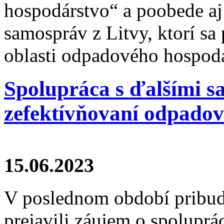
hospodárstvo“ a poobede a
samospráv z Litvy, ktorí sa 
oblasti odpadového hospod
Spolupráca s ďalšími 
zefektívňovaní odpado
15.06.2023
V poslednom období pribudl
prejavili záujem o spolupr