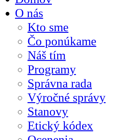
O nás
Kto sme
Čo ponúkame
Náš tím
Programy
Správna rada
Výročné správy
Stanovy
Etický kódex
Ocenenia