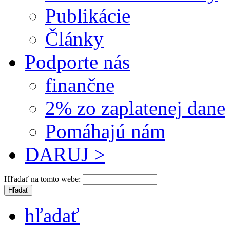
Publikácie
Články
Podporte nás
finančne
2% zo zaplatenej dane
Pomáhajú nám
DARUJ >
Hľadať na tomto webe:
hľadať