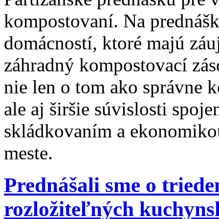
kompostovaní. Na prednáške
domácností, ktoré majú záu
záhradný kompostovací záso
nie len o tom ako správne 
ale aj širšie súvislosti spo
skládkovaním a ekonomiko
meste.
Prednášali sme o tried
rozložiteľných kuchyns