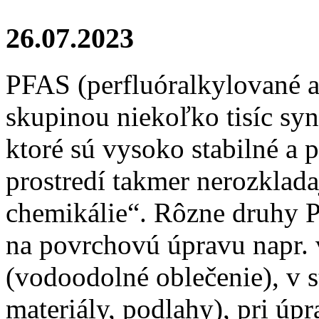
26.07.2023
PFAS (perfluóralkylované a
skupinou niekoľko tisíc sy
ktoré sú vysoko stabilné a 
prostredí takmer nerozklada
chemikálie“. Rôzne druhy 
na povrchovú úpravu napr. 
(vodoodolné oblečenie), v 
materiály, podlahy), pri ú