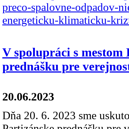
preco-spalovne-odpadov-ni
energeticku-klimaticku-kri
V spolupráci s mestom 
prednášku pre verejno
20.06.2023
Dňa 20. 6. 2023 sme uskuto
Partizánske prednášku pre