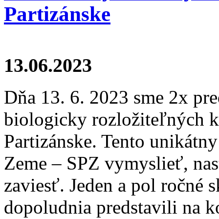
Partizánske
13.06.2023
Dňa 13. 6. 2023 sme 2x pre
biologicky rozložiteľných
Partizánske. Tento unikátny
Zeme – SPZ vymyslieť, nast
zaviesť. Jeden a pol ročné 
dopoludnia predstavili na 