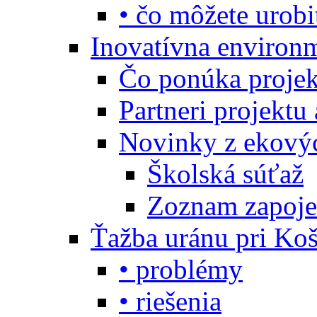
• čo môžete urobi
Inovatívna environ
Čo ponúka projekt
Partneri projektu
Novinky z ekový
Školská súťaž
Zoznam zapoje
Ťažba uránu pri Koš
• problémy
• riešenia