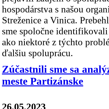
hospodárstva s našou organi
Streženice a Vinica. Prebehl
sme spoločne identifikovali
ako niektoré z týchto probl
ďalšiu spoluprácu.
Zúčastnili sme sa anal
meste Partizánske
26.05.2023