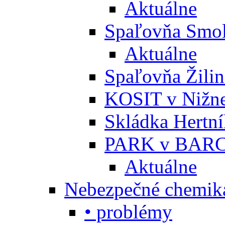
Aktuálne
Spaľovňa Smol
Aktuálne
Spaľovňa Žili
KOSIT v Nižne
Skládka Hertn
PARK v BARC
Aktuálne
Nebezpečné chemiká
• problémy