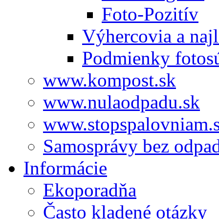
Foto-Pozitív
Výhercovia a najl
Podmienky fotos
www.kompost.sk
www.nulaodpadu.sk
www.stopspalovniam.
Samosprávy bez odpa
Informácie
Ekoporadňa
Často kladené otázky