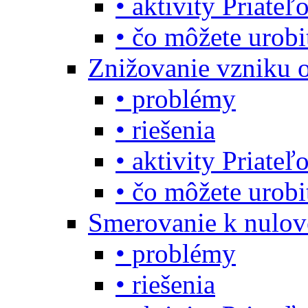
• aktivity Priate
• čo môžete urob
Znižovanie vzniku 
• problémy
• riešenia
• aktivity Priate
• čo môžete urob
Smerovanie k nulo
• problémy
• riešenia