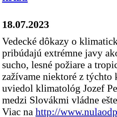
18.07.2023
Vedecké dôkazy o klimaticke
pribúdajú extrémne javy ak
sucho, lesné požiare a trop
zažívame niektoré z týchto 
uviedol klimatológ Jozef Pe
medzi Slovákmi vládne ešte
Viac na
http://www.nulaodp