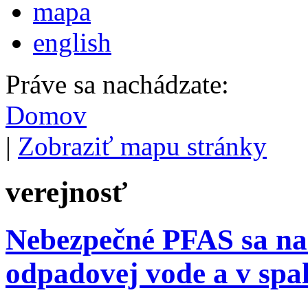
mapa
english
Práve sa nachádzate:
Domov
|
Zobraziť mapu stránky
verejnosť
Nebezpečné PFAS sa našl
odpadovej vode a v sp