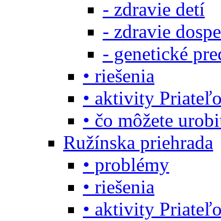
- zdravie detí
- zdravie dosp
- genetické pre
• riešenia
• aktivity Priate
• čo môžete urob
Ružínska priehrada
• problémy
• riešenia
• aktivity Priate