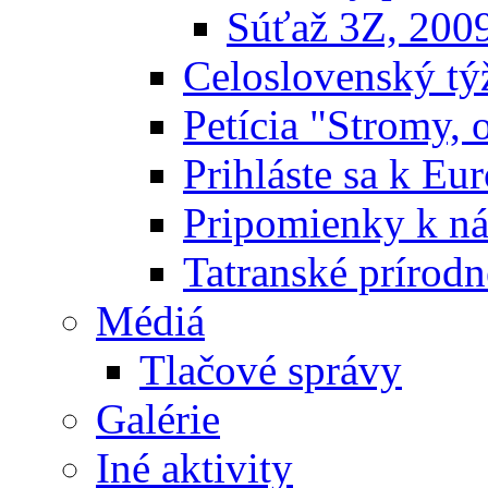
Súťaž 3Z, 200
Celoslovenský týž
Petícia "Stromy, 
Prihláste sa k E
Pripomienky k n
Tatranské prírodn
Médiá
Tlačové správy
Galérie
Iné aktivity