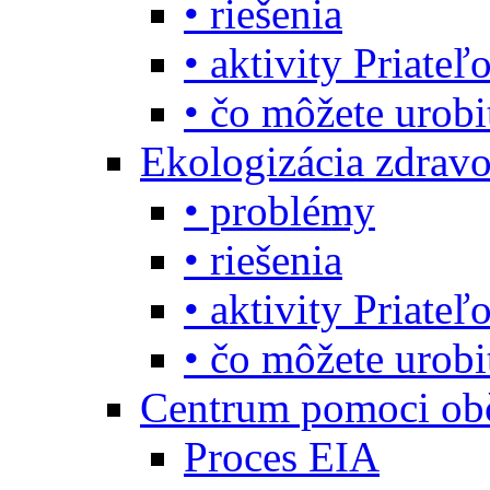
• riešenia
• aktivity Priate
• čo môžete urob
Ekologizácia zdravo
• problémy
• riešenia
• aktivity Priate
• čo môžete urob
Centrum pomoci o
Proces EIA