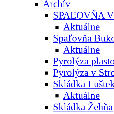
Archív
SPAĽOVŇA V
Aktuálne
Spaľovňa Buko
Aktuálne
Pyrolýza plast
Pyrolýza v St
Skládka Lušte
Aktuálne
Skládka Žehňa