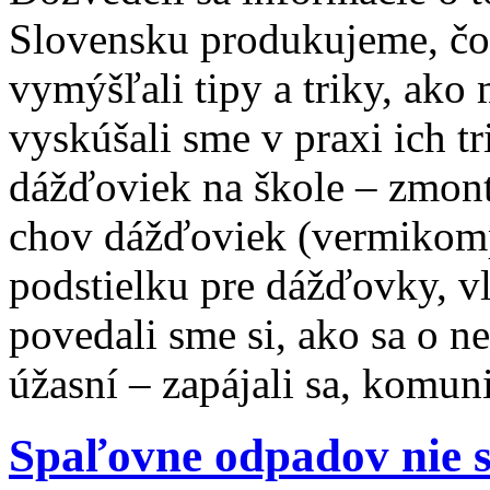
Slovensku produkujeme, čo
vymýšľali tipy a triky, ak
vyskúšali sme v praxi ich t
dážďoviek na škole – zmon
chov dážďoviek (vermikompos
podstielku pre dážďovky, v
povedali sme si, ako sa o ne 
úžasní – zapájali sa, komuni
Spaľovne odpadov nie s