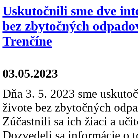
Uskutočnili sme dve int
bez zbytočných odpadov
Trenčíne
03.05.2023
Dňa 3. 5. 2023 sme uskutočn
živote bez zbytočných odpa
Zúčastnili sa ich žiaci a uči
Dozvedeli sa informácie o 