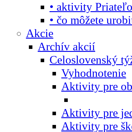
• aktivity Priate
• čo môžete urob
Akcie
Archív akcií
Celoslovenský tý
Vyhodnotenie
Aktivity pre o
Aktivity pre j
Aktivity pre šk